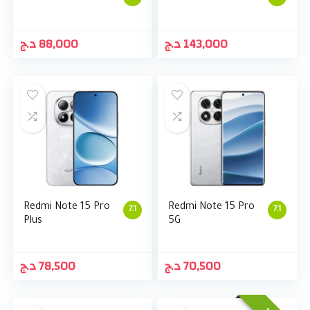
د.ج
88,000
د.ج
143,000
Redmi Note 15 Pro
Redmi Note 15 Pro
7.1
7.1
Plus
5G
د.ج
78,500
د.ج
70,500