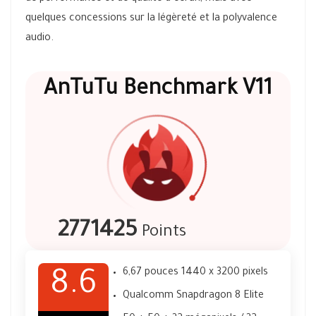
quelques concessions sur la légèreté et la polyvalence
audio.
AnTuTu Benchmark V11
2771425
Points
6,67 pouces 1440 x 3200 pixels
8.6
Qualcomm Snapdragon 8 Elite