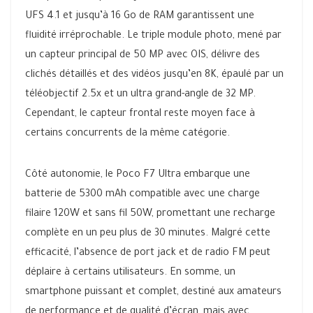
UFS 4.1 et jusqu’à 16 Go de RAM garantissent une
fluidité irréprochable. Le triple module photo, mené par
un capteur principal de 50 MP avec OIS, délivre des
clichés détaillés et des vidéos jusqu’en 8K, épaulé par un
téléobjectif 2.5x et un ultra grand-angle de 32 MP.
Cependant, le capteur frontal reste moyen face à
certains concurrents de la même catégorie.
Côté autonomie, le Poco F7 Ultra embarque une
batterie de 5300 mAh compatible avec une charge
filaire 120W et sans fil 50W, promettant une recharge
complète en un peu plus de 30 minutes. Malgré cette
efficacité, l’absence de port jack et de radio FM peut
déplaire à certains utilisateurs. En somme, un
smartphone puissant et complet, destiné aux amateurs
de performance et de qualité d’écran, mais avec