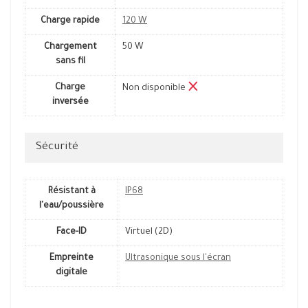
Charge rapide
120 W
Chargement
50 W
sans fil
Charge
Non disponible
inversée
Sécurité
Résistant à
IP68
l'eau/poussière
Face-ID
Virtuel (2D)
Empreinte
Ultrasonique sous l'écran
digitale