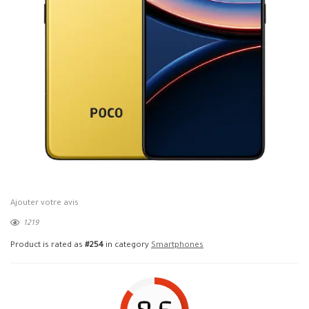
Ajouter votre avis
1219
Product is rated as
#254
in category
Smartphones