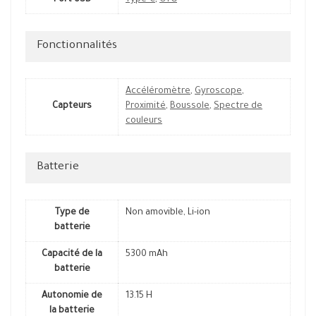
Port USB
Type-C
,
OTG
Fonctionnalités
Accéléromètre
,
Gyroscope
,
Capteurs
Proximité
,
Boussole
,
Spectre de
couleurs
Batterie
Type de
Non amovible, Li-ion
batterie
Capacité de la
5300 mAh
batterie
Autonomie de
13.15 H
la batterie