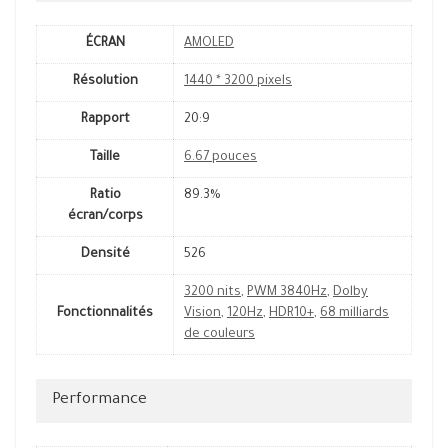
ÉCRAN
AMOLED
Résolution
1440 * 3200 pixels
Rapport
20:9
Taille
6.67 pouces
Ratio
89.3%
écran/corps
Densité
526
3200 nits
,
PWM 3840Hz
,
Dolby
Fonctionnalités
Vision
,
120Hz
,
HDR10+
,
68 milliards
de couleurs
Performance