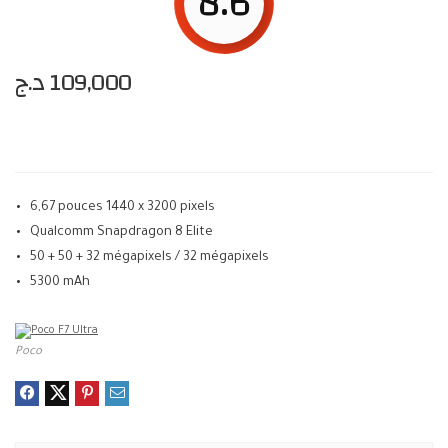
8.6
د.ج
109,000
6,67 pouces 1440 x 3200 pixels
Qualcomm Snapdragon 8 Elite
50 + 50 + 32 mégapixels / 32 mégapixels
5300 mAh
Poco