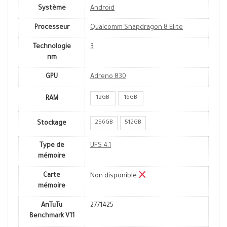
Système
Android
Processeur
Qualcomm Snapdragon 8 Elite
Technologie
3
nm
GPU
Adreno 830
12GB
16GB
RAM
256GB
512GB
Stockage
Type de
UFS 4.1
mémoire
Carte
Non disponible
mémoire
AnTuTu
2771425
Benchmark V11