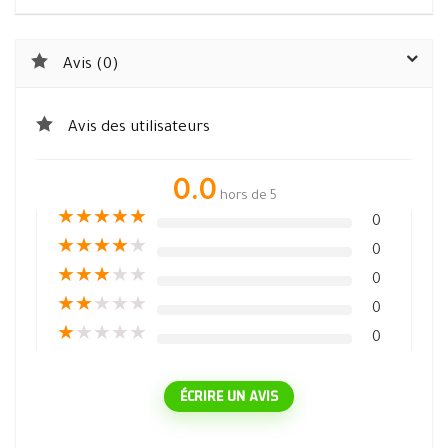
Avis (0)
Avis des utilisateurs
0.0
hors de 5
★
★
★
★
★
0
★
★
★
★
★
0
★
★
★
★
★
0
★
★
★
★
★
0
★
★
★
★
★
0
ÉCRIRE UN AVIS