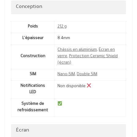
Conception
Poids
212 g
L'épaisseur
8.4mm
Châssis en aluminium
,
Écran en
Construction
verre
,
Protection Ceramic Shield
(écran)
SIM
Nano-SIM
,
Double SIM
Notifications
Non disponible
LED
Système de
refroidissement
Écran