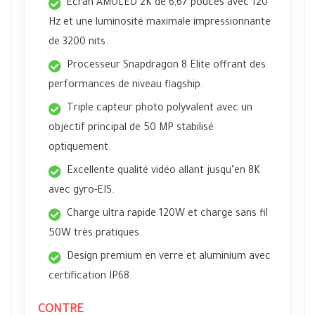
Écran AMOLED 2K de 6,67 pouces avec 120
Hz et une luminosité maximale impressionnante
de 3200 nits.
Processeur Snapdragon 8 Elite offrant des
performances de niveau flagship.
Triple capteur photo polyvalent avec un
objectif principal de 50 MP stabilisé
optiquement.
Excellente qualité vidéo allant jusqu’en 8K
avec gyro-EIS.
Charge ultra rapide 120W et charge sans fil
50W très pratiques.
Design premium en verre et aluminium avec
certification IP68.
CONTRE