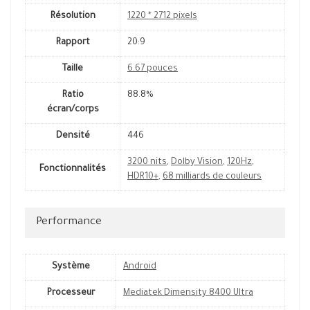
Résolution
1220 * 2712 pixels
Rapport
20:9
Taille
6.67 pouces
Ratio
88.8%
écran/corps
Densité
446
3200 nits
,
Dolby Vision
,
120Hz
,
Fonctionnalités
HDR10+
,
68 milliards de couleurs
Performance
Système
Android
Processeur
Mediatek Dimensity 8400 Ultra