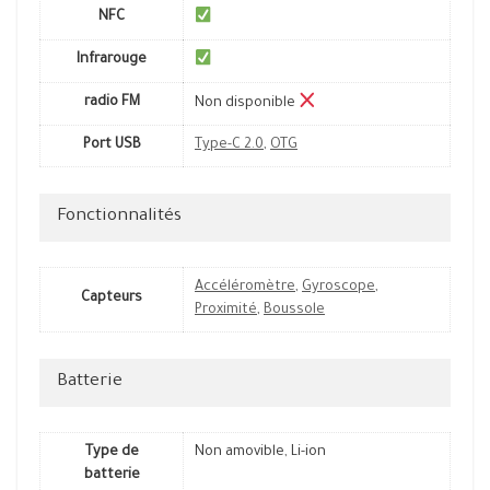
NFC
Infrarouge
radio FM
Non disponible
Port USB
Type-C 2.0
,
OTG
Fonctionnalités
Accéléromètre
,
Gyroscope
,
Capteurs
Proximité
,
Boussole
Batterie
Type de
Non amovible, Li-ion
batterie