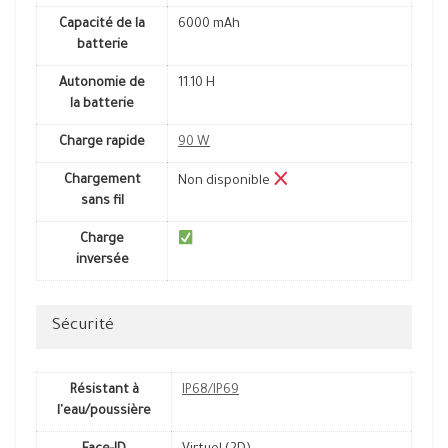
Capacité de la
6000 mAh
batterie
Autonomie de
11.10 H
la batterie
Charge rapide
90 W
Chargement
Non disponible
sans fil
Charge
inversée
Sécurité
Résistant à
IP68/IP69
l'eau/poussière