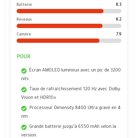
Batterie
8.3
Réseaux
8.2
Caméra
7.9
POUR
Écran AMOLED lumineux avec un pic de 3200
nits.
Taux de rafraîchissement 120 Hz avec Dolby
Vision et HDR10+.
Processeur Dimensity 8400 Ultra gravé en 4
nm.
Grande batterie jusqu’à 6550 mAh selon la
version.