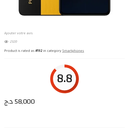
Ajouter votre avis
2320
Product is rated as
#192
in category
Smartphones
8.8
د.ج
58,000