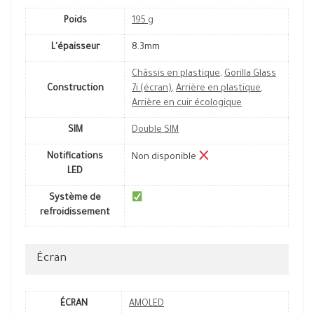
Poids
195 g
L'épaisseur
8.3mm
Châssis en plastique
,
Gorilla Glass
Construction
7i (écran)
,
Arrière en plastique
,
Arrière en cuir écologique
SIM
Double SIM
Notifications
Non disponible
LED
Système de
refroidissement
Écran
ÉCRAN
AMOLED