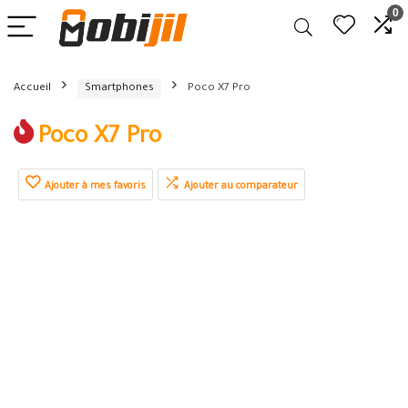
0
Accueil
Smartphones
Poco X7 Pro
Poco X7 Pro
Ajouter à mes favoris
Ajouter au comparateur