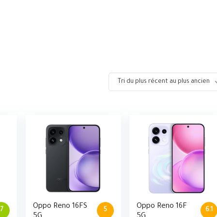
Tri du plus récent au plus ancien
Oppo Reno 16FS
Oppo Reno 16F
7
5
6.1
5G
5G