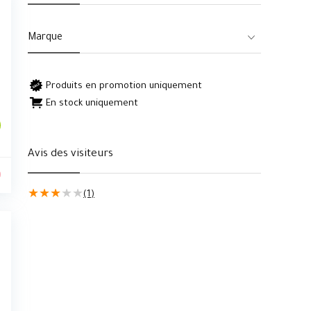
Marque
Produits en promotion uniquement
En stock uniquement
Avis des visiteurs
0
★
★
★
★
★
(1)