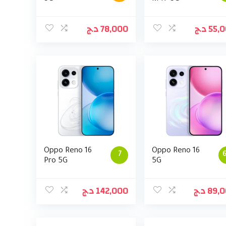
د.ج
78,000
د.ج
55,
Oppo Reno 16
Oppo Reno 16
7
6
Pro 5G
5G
د.ج
142,000
د.ج
89,