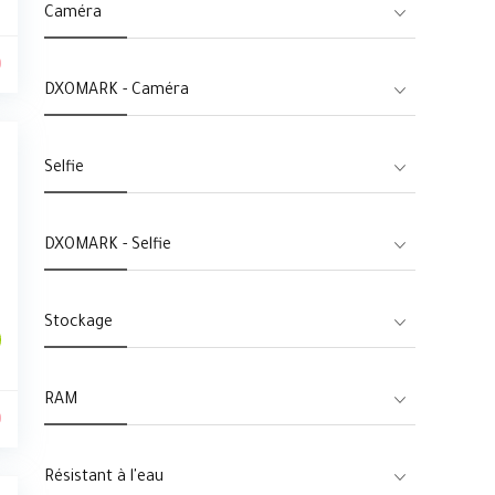
Caméra
0
DXOMARK - Caméra
Selfie
DXOMARK - Selfie
Stockage
RAM
0
Résistant à l'eau