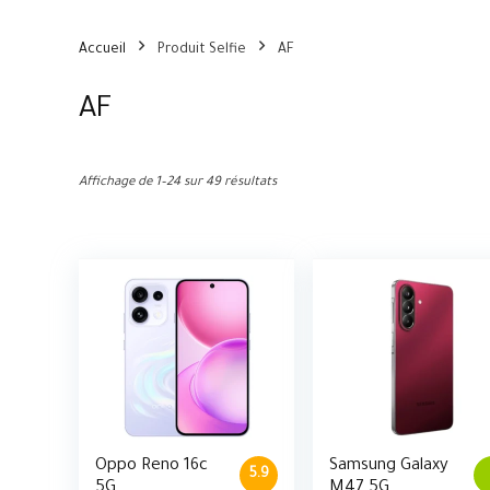
Accueil
Produit Selfie
AF
AF
Affichage de 1–24 sur 49 résultats
Oppo Reno 16c
Samsung Galaxy
5.9
5G
M47 5G