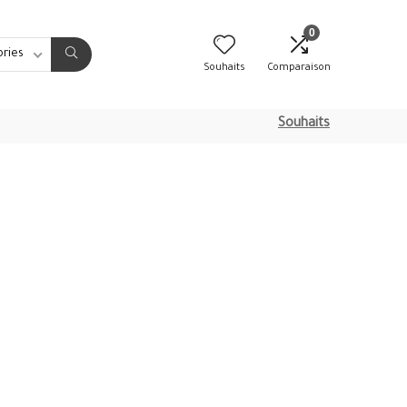
0
ories
Souhaits
Comparaison
Souhaits