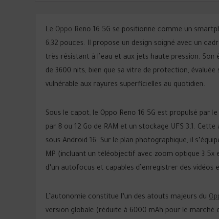
Le
Oppo
Reno 16 5G se positionne comme un smartp
6,32 pouces. Il propose un design soigné avec un cadr
très résistant à l’eau et aux jets haute pression. 
de 3600 nits, bien que sa vitre de protection, évaluée
vulnérable aux rayures superficielles au quotidien.
Sous le capot, le Oppo Reno 16 5G est propulsé par 
par 8 ou 12 Go de RAM et un stockage UFS 3.1. Cette 
sous Android 16. Sur le plan photographique, il s’équ
MP (incluant un téléobjectif avec zoom optique 3.5x 
d’un autofocus et capables d’enregistrer des vidéos e
L’autonomie constitue l’un des atouts majeurs du
Op
version globale (réduite à 6000 mAh pour le marché 