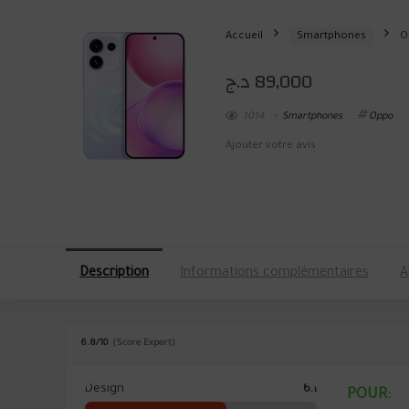
Accueil
Smartphones
O
د.ج
89,000
1014
Smartphones
Oppo
Ajouter votre avis
Description
Informations complémentaires
A
6.8
/10
(Score Expert)
Design
6.1
POUR: