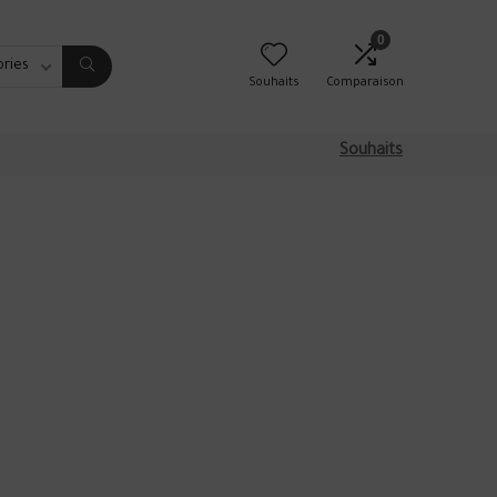
0
ories
Souhaits
Comparaison
Souhaits