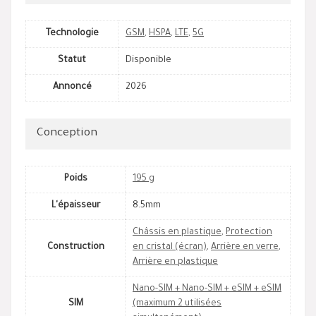
Technologie
GSM
,
HSPA
,
LTE
,
5G
Statut
Disponible
Annoncé
2026
Conception
Poids
195 g
L'épaisseur
8.5mm
Châssis en plastique
,
Protection
Construction
en cristal (écran)
,
Arrière en verre
,
Arrière en plastique
Nano-SIM + Nano-SIM + eSIM + eSIM
SIM
(maximum 2 utilisées