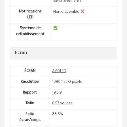
simultanément)
Notifications
Non disponible
LED
Système de
refroidissement
Écran
ÉCRAN
AMOLED
Résolution
1080 * 2372 pixels
Rapport
19.5:9
Taille
6.57 pouces
Ratio
88.6%
écran/corps