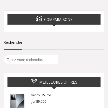
COMPARAISONS
Recherche
MEILLEURES OFFRES
Xiaomi 15 Pro
د.ج
119,000