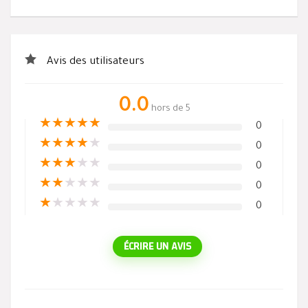
Avis des utilisateurs
0.0
hors de 5
★
★
★
★
★
0
★
★
★
★
★
0
★
★
★
★
★
0
★
★
★
★
★
0
★
★
★
★
★
0
ÉCRIRE UN AVIS