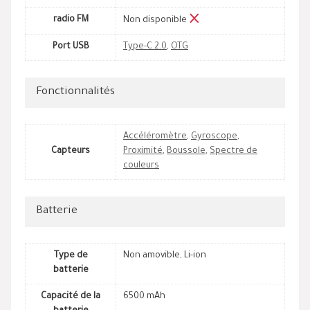
radio FM
Non disponible
Port USB
Type-C 2.0
,
OTG
Fonctionnalités
Accéléromètre
,
Gyroscope
,
Capteurs
Proximité
,
Boussole
,
Spectre de
couleurs
Batterie
Type de
Non amovible, Li-ion
batterie
Capacité de la
6500 mAh