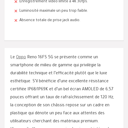
Enregistrement vidéo limité à 4K 30fps.
Luminosité maximale un peu trop faible.
Absence totale de prise jack audio.
Le
Oppo
Reno 16FS 5G se présente comme un
smartphone de milieu de gamme qui privilégie la
durabilité technique et l’efficacité plutôt que le luxe
esthétique. S’il bénéficie d’une excellente résistance
certifiée IP68/IP69K et d’un bel écran AMOLED de 6,57
pouces offrant un taux de rafraîchissement de 120 Hz,
la conception de son châssis repose sur un cadre en
plastique qui dénote un peu face aux attentes des
utilisateurs cherchant des matériaux premium.