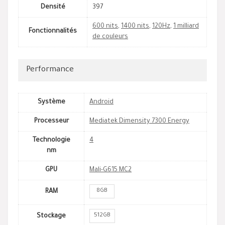
Densité
397
600 nits
,
1400 nits
,
120Hz
,
1 milliard
Fonctionnalités
de couleurs
Performance
Système
Android
Processeur
Mediatek Dimensity 7300 Energy
Technologie
4
nm
GPU
Mali-G615 MC2
8GB
RAM
512GB
Stockage