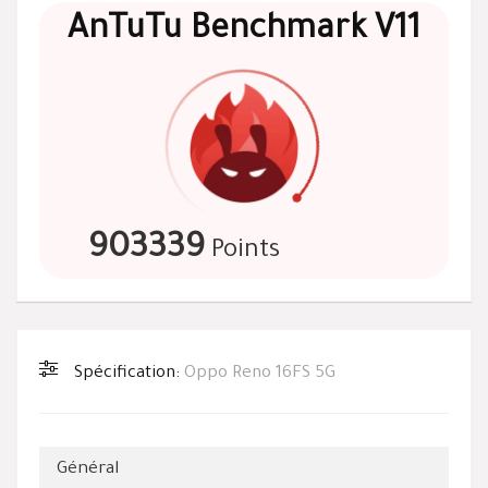
AnTuTu Benchmark V11
903339
Points
Spécification:
Oppo Reno 16FS 5G
Général