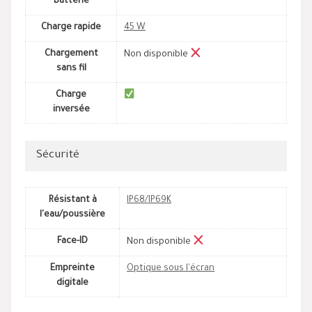
batterie
Charge rapide
45 W
Chargement
Non disponible
sans fil
Charge
inversée
Sécurité
Résistant à
IP68/IP69K
l'eau/poussière
Face-ID
Non disponible
Empreinte
Optique sous l'écran
digitale