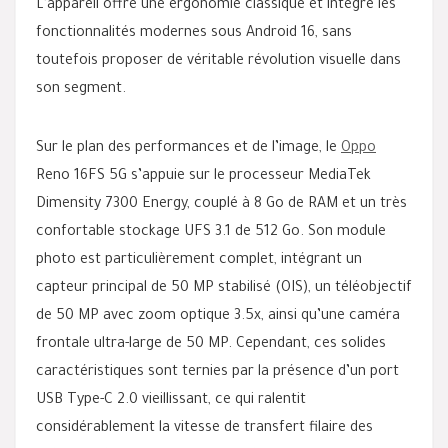
L’appareil offre une ergonomie classique et intègre les
fonctionnalités modernes sous Android 16, sans
toutefois proposer de véritable révolution visuelle dans
son segment.
Sur le plan des performances et de l’image, le
Oppo
Reno 16FS 5G s’appuie sur le processeur MediaTek
Dimensity 7300 Energy, couplé à 8 Go de RAM et un très
confortable stockage UFS 3.1 de 512 Go. Son module
photo est particulièrement complet, intégrant un
capteur principal de 50 MP stabilisé (OIS), un téléobjectif
de 50 MP avec zoom optique 3.5x, ainsi qu’une caméra
frontale ultra-large de 50 MP. Cependant, ces solides
caractéristiques sont ternies par la présence d’un port
USB Type-C 2.0 vieillissant, ce qui ralentit
considérablement la vitesse de transfert filaire des