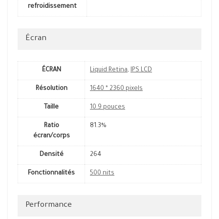
refroidissement
Écran
ÉCRAN
Liquid Retina
,
IPS LCD
Résolution
1640 * 2360 pixels
Taille
10.9 pouces
Ratio
81.3%
écran/corps
Densité
264
Fonctionnalités
500 nits
Performance