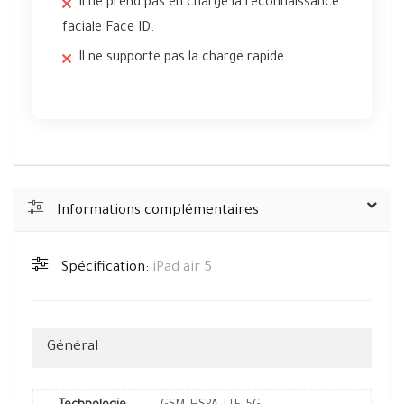
Il ne prend pas en charge la reconnaissance
faciale Face ID.
Il ne supporte pas la charge rapide.
Informations complémentaires
Spécification:
iPad air 5
Général