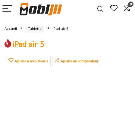
0
Accueil
Tablette
iPad air 5
iPad air 5
Ajouter à mes favoris
Ajouter au comparateur