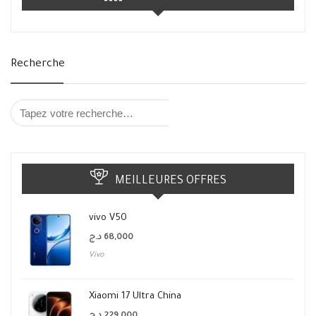
Recherche
MEILLEURES OFFRES
vivo V50
د.ج
68,000
Vivo
Xiaomi 17 Ultra China