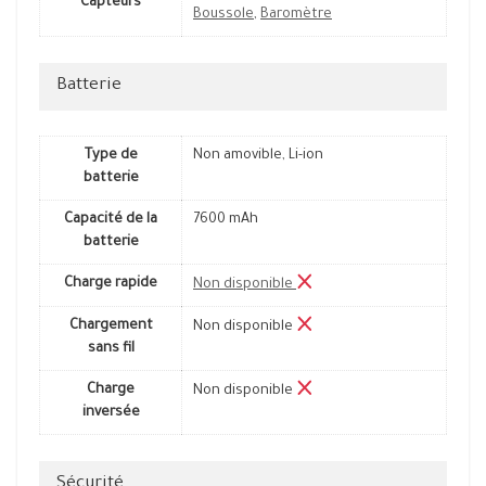
Capteurs
Boussole
,
Baromètre
Batterie
Type de
Non amovible, Li-ion
batterie
Capacité de la
7600 mAh
batterie
Charge rapide
Non disponible
Chargement
Non disponible
sans fil
Charge
Non disponible
inversée
Sécurité