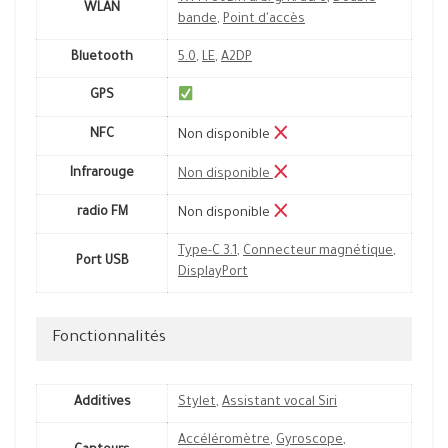
WLAN
bande
,
Point d'accès
Bluetooth
5.0
,
LE
,
A2DP
GPS
NFC
Non disponible
Infrarouge
Non disponible
radio FM
Non disponible
Type-C 3.1
,
Connecteur magnétique
,
Port USB
DisplayPort
Fonctionnalités
Additives
Stylet
,
Assistant vocal Siri
Accéléromètre
,
Gyroscope
,