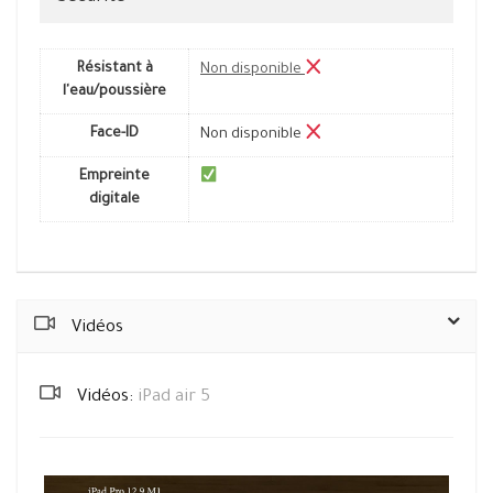
Résistant à
Non disponible
l'eau/poussière
Face-ID
Non disponible
Empreinte
digitale
Vidéos
Vidéos:
iPad air 5