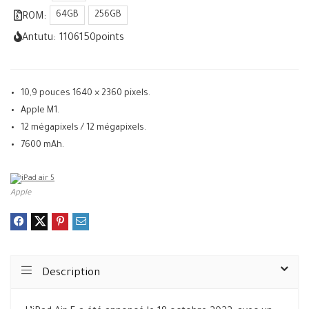
64GB
256GB
ROM:
Antutu:
1106150
points
10,9 pouces 1640 × 2360 pixels.
Apple M1.
12 mégapixels / 12 mégapixels.
7600 mAh.
Apple
Description