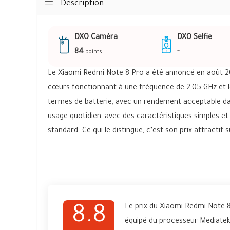
Description
DXO Caméra
DXO Selfie
84
-
points
Le Xiaomi Redmi Note 8 Pro a été annoncé en août 20
cœurs fonctionnant à une fréquence de 2,05 GHz et l
termes de batterie, avec un rendement acceptable 
usage quotidien, avec des caractéristiques simples e
standard. Ce qui le distingue, c’est son prix attracti
Le prix du Xiaomi Redmi Note 8
8.8
équipé du processeur Mediatek 