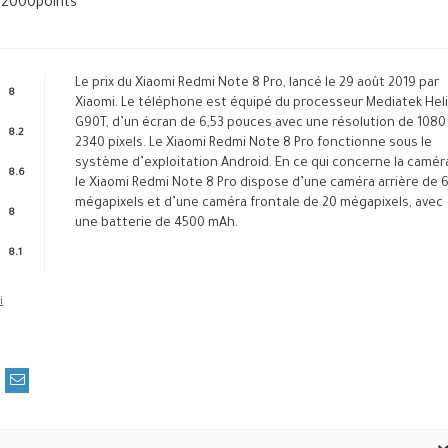
32000
points
Le prix du Xiaomi Redmi Note 8 Pro, lancé le 29 août 2019 par
8
Xiaomi. Le téléphone est équipé du processeur Mediatek Hel
G90T, d’un écran de 6,53 pouces avec une résolution de 1080
8.2
2340 pixels. Le Xiaomi Redmi Note 8 Pro fonctionne sous le
système d’exploitation Android. En ce qui concerne la camér
8.6
le Xiaomi Redmi Note 8 Pro dispose d’une caméra arrière de 
mégapixels et d’une caméra frontale de 20 mégapixels, avec
8
une batterie de 4500 mAh.
8.1