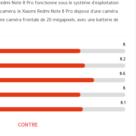
Redmi Note 8 Pro fonctionne sous le système d'exploitation
a caméra, le Xiaomi Redmi Note 8 Pro dispose d'une caméra
une caméra frontale de 20 mégapixels, avec une batterie de
8
8.2
8.6
8
8.1
CONTRE