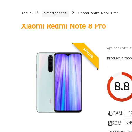
Accueil
Smartphones
Xiaomi Redmi Note 8 Pro
Xiaomi Redmi Note 8 Pro
RÉPUTÉE
Ajouter votre a
Product is rat
8.8
4
RAM:
64
ROM: