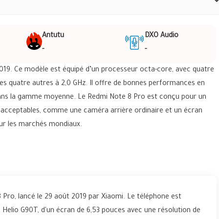
Antutu
DXO Audio
-
-
19. Ce modèle est équipé d’un processeur octa-core, avec quatre
es quatre autres à 2,0 GHz. Il offre de bonnes performances en
dans la gamme moyenne. Le Redmi Note 8 Pro est conçu pour un
t acceptables, comme une caméra arrière ordinaire et un écran
f sur les marchés mondiaux.
 Pro, lancé le 29 août 2019 par Xiaomi. Le téléphone est
Helio G90T, d'un écran de 6,53 pouces avec une résolution de