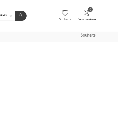
0
ories
Souhaits
Comparaison
Souhaits