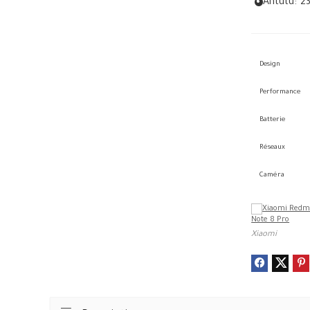
Antutu:
2
Design
Performance
Batterie
Réseaux
Caméra
Xiaomi