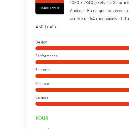
1080 x 2340 pixels. Le Xiaomi 
SCORE EXPERT
Android. En ce qui concerne l
arrière de 64 mégapixels et d'
4500 mAh.
Design
Performance
Batterie
Réseaux
Caméra
POUR