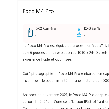
Poco M4 Pro
DXO Caméra
DXO Selfie
-
-
Le Poco M4 Pro est équipé du processeur MediaTek Di
de 6,6 pouces d’une résolution de 1080 x 2400 pixels. 
expérience fluide et optimisée.
Côté photographie, le Poco M4 Pro embarque un capte
mégapixels, le tout alimenté par une batterie de 50
Annoncé en novembre 2021, le Poco M4 Pro adopte une 
et noir. Il bénéficie d’une certification IP53, offrant