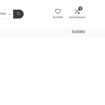
0
ories
Souhaits
Comparaison
Souhaits