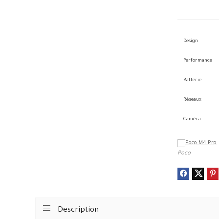
Design
Performance
Batterie
Réseaux
Caméra
Poco
Description