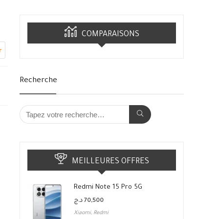
COMPARAISONS
r
Recherche
MEILLEURES OFFRES
Redmi Note 15 Pro 5G
د.ج
70,500
Xiaomi
,
Redmi