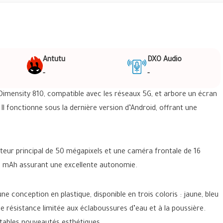
Antutu
DXO Audio
-
-
mensity 810, compatible avec les réseaux 5G, et arbore un écran
Il fonctionne sous la dernière version d’Android, offrant une
ur principal de 50 mégapixels et une caméra frontale de 16
00 mAh assurant une excellente autonomie.
conception en plastique, disponible en trois coloris : jaune, bleu
 une résistance limitée aux éclaboussures d’eau et à la poussière.