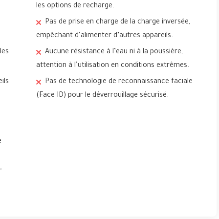
les options de recharge.
Pas de prise en charge de la charge inversée,
empêchant d’alimenter d’autres appareils.
les
Aucune résistance à l’eau ni à la poussière,
attention à l’utilisation en conditions extrêmes.
ils
Pas de technologie de reconnaissance faciale
(Face ID) pour le déverrouillage sécurisé.
e
r