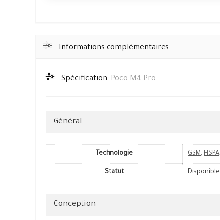
Informations complémentaires
Spécification:
Poco M4 Pro
Général
Technologie
GSM
,
HSPA
Statut
Disponible
Conception