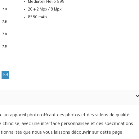
Mediatek Helio G99
20 + 2 Mpx / 8 Mpx
7.8
8580 mAh
7.8
7.8
7.8
c un appareil photo offrant des photos et des vidéos de qualité
 chinoise, avec une interface personnalisée et des spécifications
onnalités que nous vous laissons découvrir sur cette page.