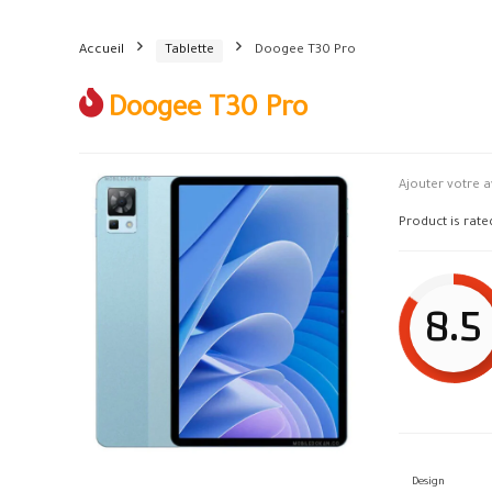
Accueil
Tablette
Doogee T30 Pro
Doogee T30 Pro
Ajouter votre a
Product is rat
8.5
Design