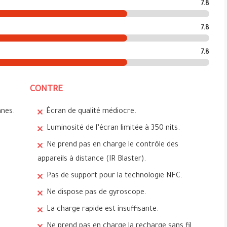
7.8
7.8
7.8
CONTRE
nes.
Écran de qualité médiocre.
Luminosité de l’écran limitée à 350 nits.
Ne prend pas en charge le contrôle des
appareils à distance (IR Blaster).
Pas de support pour la technologie NFC.
Ne dispose pas de gyroscope.
La charge rapide est insuffisante.
Ne prend pas en charge la recharge sans fil.