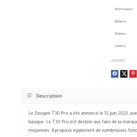
Performance
Batterie
Réseaux
Caméra
DOOGEE
Description
Le Doogee T30 Pro a été annoncé le 12 juin 2023, ave
basique. Le T30 Pro est destiné aux fans de la marque
moyennes. Il propose également de nombreuses foncti