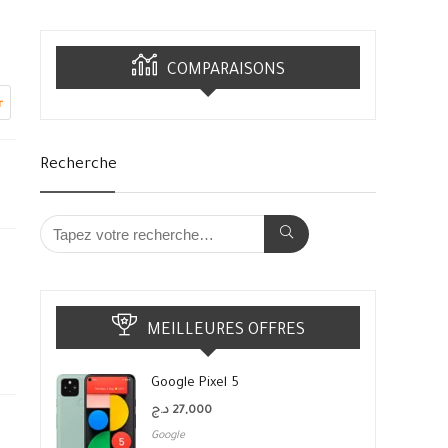
COMPARAISONS
r
Recherche
MEILLEURES OFFRES
Google Pixel 5
د.ج
27,000
Google