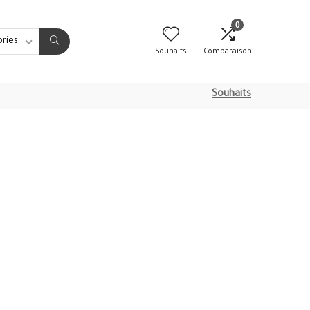
0
ories
Souhaits
Comparaison
Souhaits