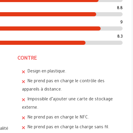
8.8
9
8.3
CONTRE
Design en plastique.
Ne prend pas en charge le contrôle des
appareils à distance.
Impossible d’ajouter une carte de stockage
externe.
Ne prend pas en charge le NFC.
Ne prend pas en charge la charge sans fil.
alité