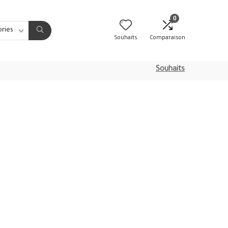
0
ories
Souhaits
Comparaison
Souhaits