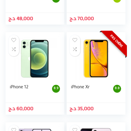
د.ج
48,000
د.ج
70,000
PAS CHÈRE
iPhone 12
iPhone Xr
8.9
8.8
د.ج
60,000
د.ج
35,000