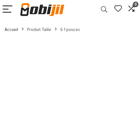
0
Accueil
Produit Taille
6.1 pouces