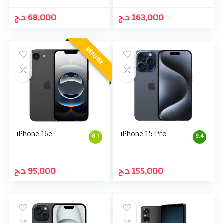
د.ج
68,000
د.ج
163,000
RÉPUTÉE
iPhone 16e
iPhone 15 Pro
8.1
9.4
د.ج
95,000
د.ج
155,000