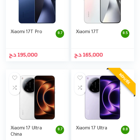
Xiaomi 17T Pro
Xiaomi 17T
8.7
8.5
د.ج
195,000
د.ج
165,000
RÉPUTÉE
Xiaomi 17 Ultra
Xiaomi 17 Ultra
8.7
8.8
China