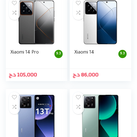
Xiaomi 14 Pro
Xiaomi 14
9.3
9.3
د.ج
105,000
د.ج
86,000