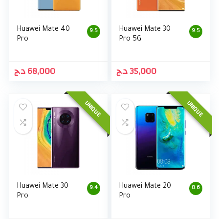
Huawei Mate 40
Huawei Mate 30
9.5
9.5
Pro
Pro 5G
د.ج
68,000
د.ج
35,000
UNIQUE
UNIQUE
Huawei Mate 30
Huawei Mate 20
9.4
8.6
Pro
Pro