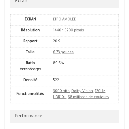
Écran
ÉCRAN
LTPO AMOLED
Résolution
1440 * 3200 pixels
Rapport
20:9
Taille
6.73 pouces
Ratio
89.6%
écran/corps
Densité
522
3000 nits
,
Dolby Vision
,
120Hz
,
Fonctionnalités
HDR10+
,
68 milliards de couleurs
Performance