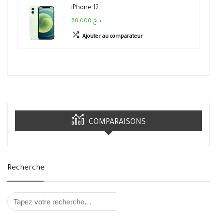
iPhone 12
60,000 د.ج
Ajouter au comparateur
COMPARAISONS
Recherche