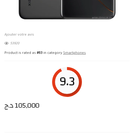
Ajouter votre avis
53920
Product is rated as
#63
in category
Smartphones
9.3
د.ج
105,000