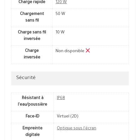
Charge rapide
120 W
Chargement
50 W
sans fil
Charge sans fil
10 W
inversée
Charge
Non disponible
inversée
Sécurité
Résistant à
IP68
l'eau/poussière
Face-ID
Virtuel (2D)
Empreinte
Optique sous l'écran
digitale