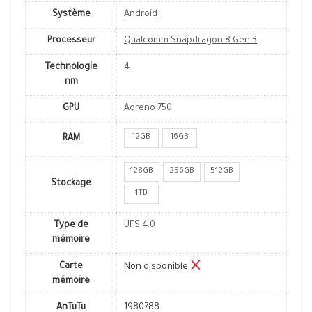
Système
Android
Processeur
Qualcomm Snapdragon 8 Gen 3
Technologie
4
nm
GPU
Adreno 750
12GB
16GB
RAM
128GB
256GB
512GB
Stockage
1TB
Type de
UFS 4.0
mémoire
Carte
Non disponible
mémoire
AnTuTu
1980788