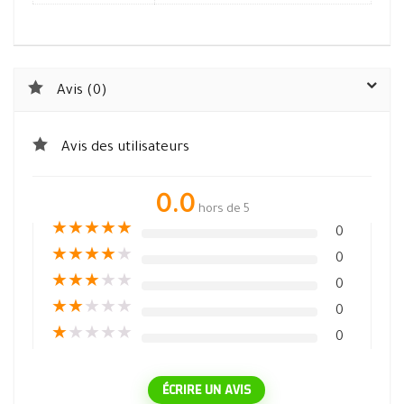
Avis (0)
Avis des utilisateurs
0.0
hors de 5
★
★
★
★
★
0
★
★
★
★
★
0
★
★
★
★
★
0
★
★
★
★
★
0
★
★
★
★
★
0
ÉCRIRE UN AVIS