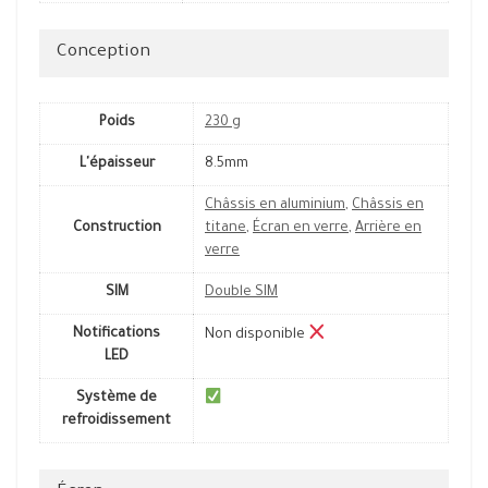
Conception
Poids
230 g
L'épaisseur
8.5mm
Châssis en aluminium
,
Châssis en
Construction
titane
,
Écran en verre
,
Arrière en
verre
SIM
Double SIM
Notifications
Non disponible
LED
Système de
refroidissement