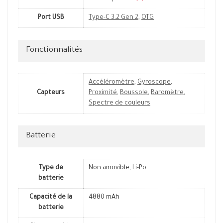
Port USB
Type-C 3.2 Gen 2
,
OTG
Fonctionnalités
Accéléromètre
,
Gyroscope
,
Capteurs
Proximité
,
Boussole
,
Baromètre
,
Spectre de couleurs
Batterie
Type de
Non amovible, Li-Po
batterie
Capacité de la
4880 mAh
batterie