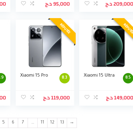
000
د.ج
95,000
د.ج
209,00
RÉPUTÉE
RÉPUT
Xiaomi 15 Pro
Xiaomi 15 Ultra
.9
8.3
8.5
000
د.ج
119,000
د.ج
149,00
5
6
7
…
11
12
13
→