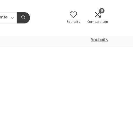
0
ories
Souhaits
Comparaison
Souhaits