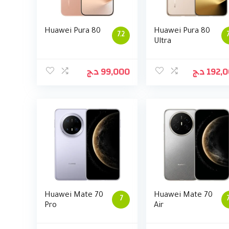
Huawei Pura 80
Huawei Pura 80
7.2
Ultra
د.ج
99,000
د.ج
192,
Huawei Mate 70
Huawei Mate 70
7
Pro
Air