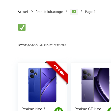
Accueil
Produit Infrarouge
Page 4
Affichage de 73–96 sur 297 résultats
PAS CHÈRE
Realme Neo 7
Realme GT Neo