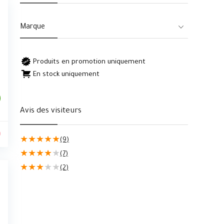
Marque
Produits en promotion uniquement
En stock uniquement
Avis des visiteurs
0
★
★
★
★
★
(9)
★
★
★
★
★
(7)
★
★
★
★
★
(2)