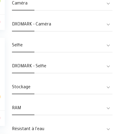
Caméra
0
DXOMARK - Caméra
Selfie
DXOMARK - Selfie
Stockage
RAM
0
Résistant à l'eau