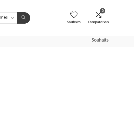
0
ories
Souhaits
Comparaison
Souhaits