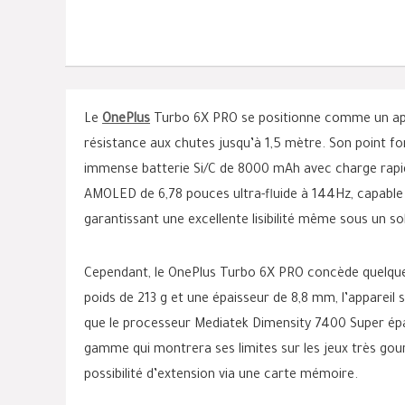
Le
OnePlus
Turbo 6X PRO se positionne comme un appar
résistance aux chutes jusqu’à 1,5 mètre. Son point f
immense batterie Si/C de 8000 mAh avec charge rapid
AMOLED de 6,78 pouces ultra-fluide à 144Hz, capable 
garantissant une excellente lisibilité même sous un so
Cependant, le OnePlus Turbo 6X PRO concède quelque
poids de 213 g et une épaisseur de 8,8 mm, l’appareil
que le processeur Mediatek Dimensity 7400 Super épaul
gamme qui montrera ses limites sur les jeux très go
possibilité d’extension via une carte mémoire.