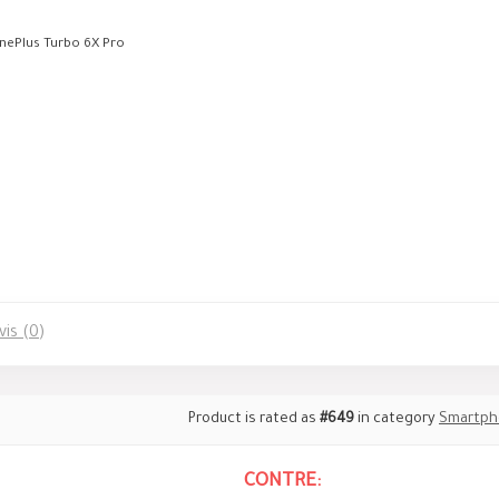
nePlus Turbo 6X Pro
vis (0)
Product is rated as
#649
in category
Smartph
CONTRE: