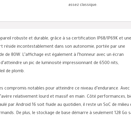
assez classique.
eil robuste et durable, grâce à sa certification IP68/IP69K et un
ort réside incontestablement dans son autonomie, portée par une
e de 80W. L’affichage est également à l’honneur avec un écran
d’atteindre un pic de luminosité impressionnant de 6500 nits,
leil de plomb.
s compromis notables pour atteindre ce niveau d’endurance. Avec
 s’avère relativement lourd et massif en main. Côté performances, b
é par Android 16 soit fluide au quotidien, il reste un SoC de milieu 
urmands. De plus, le stockage de base démarre à seulement 128 Go 