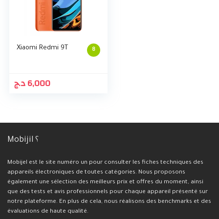
Xiaomi Redmi 9T
8
د.ج
6,000
Mobijil ؟
Mobijel est le site numéro un pour consulter les fiches techniques des
appareils électroniques de toutes catégories. Nous proposons
également une sélection des meilleurs prix et offres du moment, ainsi
que des tests et avis professionnels pour chaque appareil présenté sur
notre plateforme. En plus de cela, nous réalisons des benchmarks et des
évaluations de haute qualité.