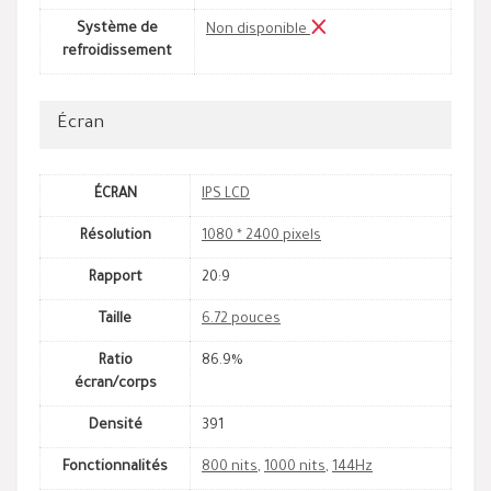
Système de
Non disponible
refroidissement
Écran
ÉCRAN
IPS LCD
Résolution
1080 * 2400 pixels
Rapport
20:9
Taille
6.72 pouces
Ratio
86.9%
écran/corps
Densité
391
Fonctionnalités
800 nits
,
1000 nits
,
144Hz