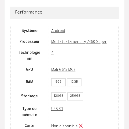
Performance
Système
Android
Processeur
Mediatek Dimensity 7360 Super
Technologie
4
nm
GPU
Mali-G615 MC2
8GB
12GB
RAM
128GB
256GB
Stockage
Type de
UFS 3.1
mémoire
Carte
Non disponible