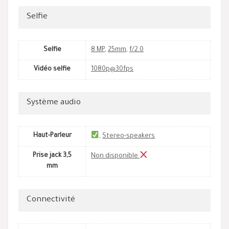
Selfie
Selfie
8 MP
,
25mm
,
f/2.0
Vidéo selfie
1080p@30fps
Système audio
Haut-Parleur
,
Stereo-speakers
Prise jack 3,5
Non disponible
mm
Connectivité