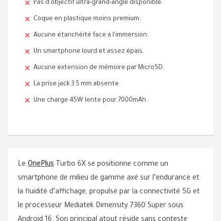
Pas d'objectif ultra-grand-angle disponible.
Coque en plastique moins premium.
Aucune étanchéité face à l'immersion.
Un smartphone lourd et assez épais.
Aucune extension de mémoire par MicroSD.
La prise jack 3.5 mm absente.
Une charge 45W lente pour 7000mAh.
Le
OnePlus
Turbo 6X se positionne comme un
smartphone de milieu de gamme axé sur l’endurance et
la fluidité d’affichage, propulsé par la connectivité 5G et
le processeur Mediatek Dimensity 7360 Super sous
Android 16. Son principal atout réside sans conteste