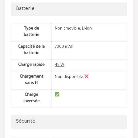
Batterie
Type de
Non amovible, Li-ion
batterie
Capacité de la
7000 mAh
batterie
Charge rapide
45 W
Chargement
Non disponible
sans fil
Charge
inversée
Sécurité