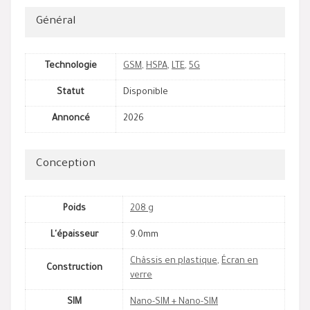
Général
Technologie
GSM
,
HSPA
,
LTE
,
5G
Statut
Disponible
Annoncé
2026
Conception
Poids
208 g
L'épaisseur
9.0mm
Châssis en plastique
,
Écran en
Construction
verre
SIM
Nano-SIM + Nano-SIM