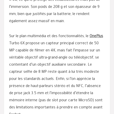
IP64, ce qui le protège des éclaboussures mais pas de
l’immersion. Son poids de 208 g et son épaisseur de 9
mm, bien que justifiés par la batterie, le rendent
également assez massif en main.
Sur le plan multimédia et des fonctionnalités, le
OnePlus
Turbo 6X propose un capteur principal correct de 50
MP capable de filmer en 4K, mais fait l’impasse sur un
véritable objectif ultra-grand-angle ou téléobjectif, se
contentant d’un objectif auxiliaire secondaire. Le
capteur selfie de 8 MP reste quant à lui très modeste
pour les standards actuels. Enfin, si l’on apprécie la
présence de haut-parleurs stéréo et du NFC, l’absence
de prise jack 3.5 mm et l’impossibilité d’étendre la
mémoire interne (pas de slot pour carte MicroSD) sont
des limitations importantes à prendre en compte avant