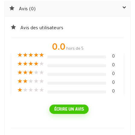
Avis (0)
Avis des utilisateurs
0.0
hors de 5
★
★
★
★
★
0
★
★
★
★
★
0
★
★
★
★
★
0
★
★
★
★
★
0
★
★
★
★
★
0
ÉCRIRE UN AVIS