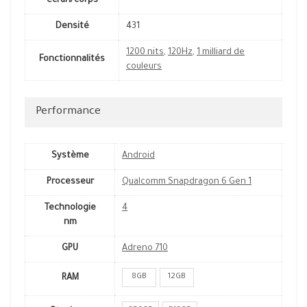
écran/corps
Densité
431
1200 nits
,
120Hz
,
1 milliard de
Fonctionnalités
couleurs
Performance
Système
Android
Processeur
Qualcomm Snapdragon 6 Gen 1
Technologie
4
nm
GPU
Adreno 710
8GB
12GB
RAM