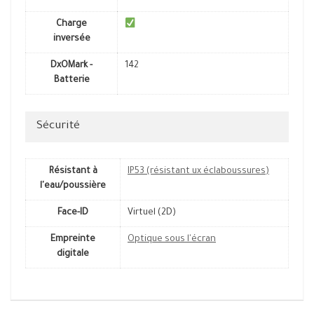
Charge
inversée
DxOMark -
142
Batterie
Sécurité
Résistant à
IP53 (résistant ux éclaboussures)
l'eau/poussière
Face-ID
Virtuel (2D)
Empreinte
Optique sous l'écran
digitale