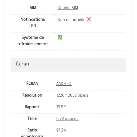
SIM
Double SIM
Notifications
Non disponible
LED
Système de
refroidissement
Écran
ÉCRAN
AMOLED
Résolution
1220 * 2652 pixels
Rapport
19.5:9
Taille
6.78 pouces
Ratio
91.2%