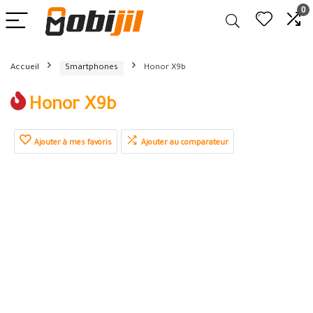
0
Accueil
Smartphones
Honor X9b
Honor X9b
Ajouter à mes favoris
Ajouter au comparateur