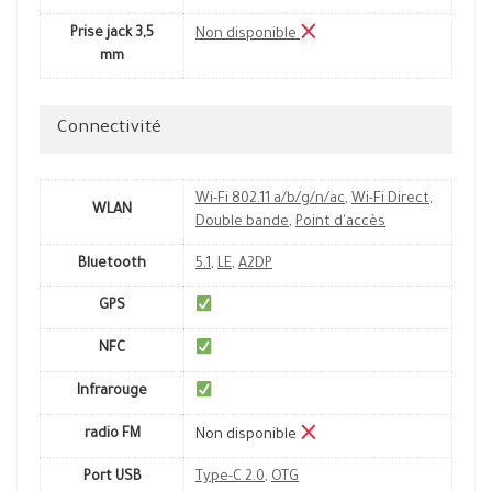
Prise jack 3,5
Non disponible
mm
Connectivité
Wi-Fi 802.11 a/b/g/n/ac
,
Wi-Fi Direct
,
WLAN
Double bande
,
Point d'accès
Bluetooth
5.1
,
LE
,
A2DP
GPS
NFC
Infrarouge
radio FM
Non disponible
Port USB
Type-C 2.0
,
OTG