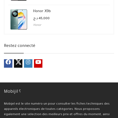
Honor X9b
د.ج
45,000
Honor
Restez connecté
Mobijil ؟
Mobijel est le site numéro un pour consulter les fiches techniques des
appareils électroniques de toutes catégories. Nous proposons
également une sélection des meilleurs prix et offres du moment, ainsi