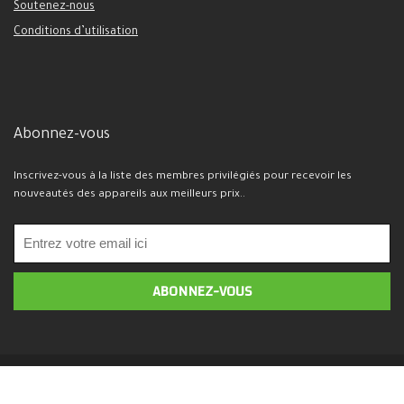
Soutenez-nous
Conditions d’utilisation
Abonnez-vous
Inscrivez-vous à la liste des membres privilégiés pour recevoir les
nouveautés des appareils aux meilleurs prix..
2026 Mobijil.com. Tous droits réservés.
Politique de confidentialité -
marketing@mobijil.com