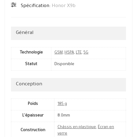
Spécification:
Honor X9b
Général
Technologie
GSM
,
HSPA
,
LTE
,
5G
Statut
Disponible
Conception
Poids
185 g
L'épaisseur
8.0mm
Châssis en plastique
,
Écran en
Construction
verre