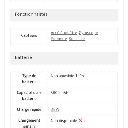
Fonctionnalités
Accéléromètre
,
Gyroscope
,
Capteurs
Proximité
,
Boussole
Batterie
Type de
Non amovible, Li-Po
batterie
Capacité de la
5800 mAh
batterie
Charge rapide
35 W
Chargement
Non disponible
sans fil