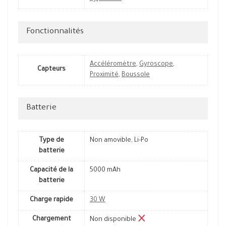
Fonctionnalités
Accéléromètre
,
Gyroscope
,
Capteurs
Proximité
,
Boussole
Batterie
Type de
Non amovible, Li-Po
batterie
Capacité de la
5000 mAh
batterie
Charge rapide
30 W
Chargement
Non disponible