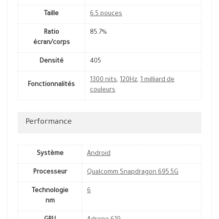
Taille
6.5 pouces
Ratio
85.7%
écran/corps
Densité
405
1300 nits
,
120Hz
,
1 milliard de
Fonctionnalités
couleurs
Performance
Système
Android
Processeur
Qualcomm Snapdragon 695 5G
Technologie
6
nm