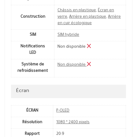
Châssis en plastique
,
Écran en
Construction
verre
,
Arrière en plastique
,
Arrière
en cuir écologique
SIM
SIM hybride
Notifications
Non disponible
LED
Système de
Non disponible
refroidissement
Écran
ÉCRAN
P-OLED
Résolution
1080 * 2400 pixels
Rapport
20:9