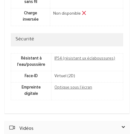
sans fil
Charge
Non disponible
inversée
Sécurité
Résistant à
IP54 (résistant ux éclaboussures)
l'eau/poussière
Face-ID
Virtuel (2D)
Empreinte
Optique sous l'écran
digitale
Vidéos