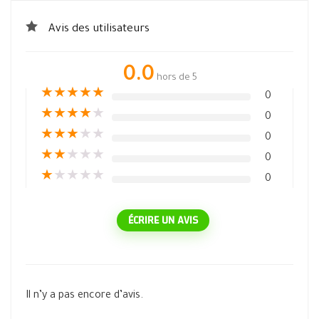
Avis des utilisateurs
0.0
hors de 5
★
★
★
★
★
0
★
★
★
★
★
0
★
★
★
★
★
0
★
★
★
★
★
0
★
★
★
★
★
0
ÉCRIRE UN AVIS
Il n’y a pas encore d’avis.