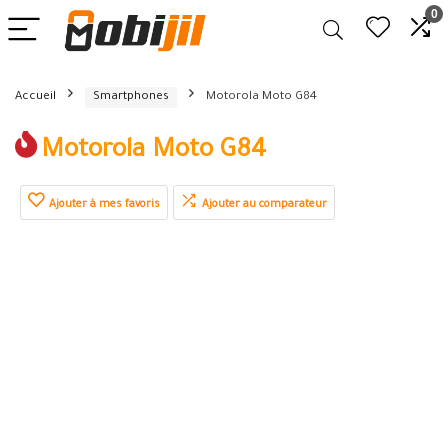
0
Accueil
Smartphones
Motorola Moto G84
Motorola Moto G84
Ajouter à mes favoris
Ajouter au comparateur