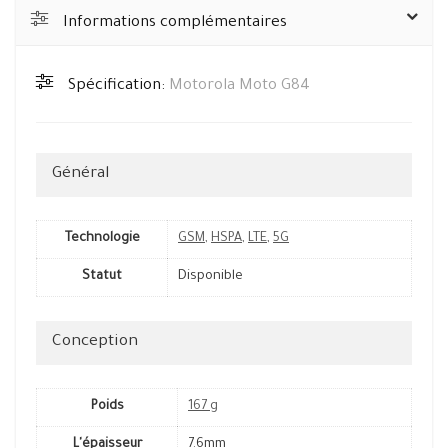
Informations complémentaires
Spécification:
Motorola Moto G84
Général
Technologie
GSM
,
HSPA
,
LTE
,
5G
Statut
Disponible
Conception
Poids
167 g
L'épaisseur
7.6mm