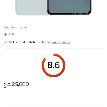
Ajouter votre avis
9097
Product is rated as
#237
in category
Smartphones
8.6
د.ج
25,000