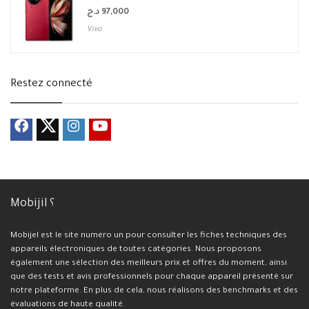
د.ج
97,000
Vivo
Restez connecté
Mobijil ؟
Mobijel est le site numéro un pour consulter les fiches techniques des
appareils électroniques de toutes catégories. Nous proposons
également une sélection des meilleurs prix et offres du moment, ainsi
que des tests et avis professionnels pour chaque appareil présenté sur
notre plateforme. En plus de cela, nous réalisons des benchmarks et des
évaluations de haute qualité.