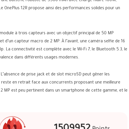
 une batterie robuste de 5500 mAh avec charge filaire 100W,
Le OnePlus 12R propose ainsi des performances solides pour un
 module à trois capteurs avec un objectif principal de 50 MP
et d’un capteur macro de 2 MP. À l’avant, une caméra selfie de 16
. La connectivité est complète avec le Wi-Fi 7, le Bluetooth 5.3, le
valence dans différents usages modernes.
 L’absence de prise jack et de slot microSD peut gêner les
P64 reste en retrait face aux concurrents proposant une meilleure
e 2 MP est peu pertinent dans un smartphone de cette gamme, et le