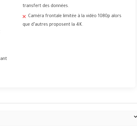
transfert des données.
Caméra frontale limitée à la vidéo 1080p alors
que d’autres proposent la 4K.
t
rant