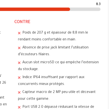
8.3
CONTRE
c
Poids de 207 g et épaisseur de 8,8 mm le
rendant moins confortable en main.
Absence de prise jack limitant l’utilisation
d’écouteurs filaires.
Aucun slot microSD ce qui empêche l’extension
du stockage.
W
Indice IP64 insuffisant par rapport aux
t 26
concurrents mieux protégés.
Capteur macro de 2 MP peu utile et décevant
ant
pour cette gamme.
éo en
Port USB 2.0 dépassé réduisant la vitesse de