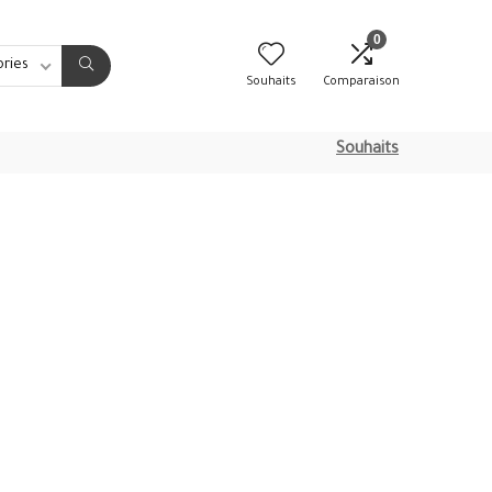
0
ories
Souhaits
Comparaison
Souhaits