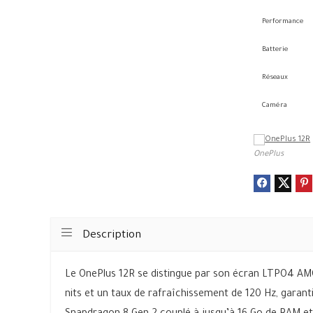
Performance
Batterie
Réseaux
Caméra
OnePlus
Description
Le OnePlus 12R se distingue par son écran LTPO4 AM
nits et un taux de rafraîchissement de 120 Hz, garant