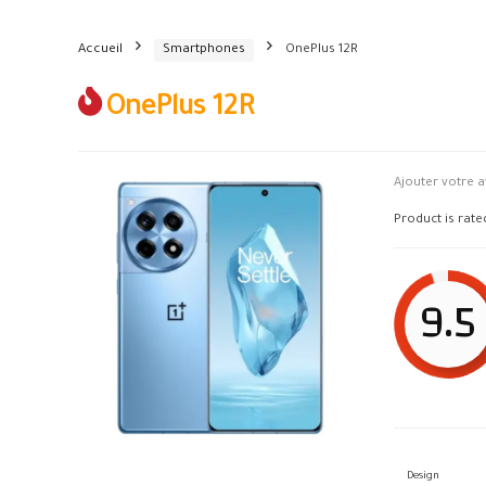
Accueil
Smartphones
OnePlus 12R
OnePlus 12R
Ajouter votre a
Product is rat
9.5
Design