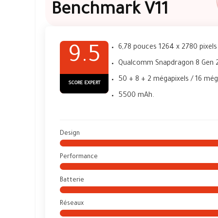
Benchmark V11
6,78 pouces 1264 x 2780 pixels
9.5
Qualcomm Snapdragon 8 Gen 2
50 + 8 + 2 mégapixels / 16 még
SCORE EXPERT
5500 mAh.
Design
Performance
Batterie
Réseaux