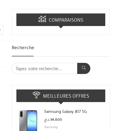
COMPARAISONS
r
Recherche
MEILLEURES OFFRES
Samsung Galaxy A17 5G
د.ج
34,800
Samsung