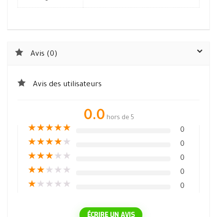
Avis (0)
Avis des utilisateurs
0.0
hors de 5
★
★
★
★
★
0
★
★
★
★
★
0
★
★
★
★
★
0
★
★
★
★
★
0
★
★
★
★
★
0
ÉCRIRE UN AVIS