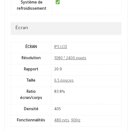
Système de
refroidissement
Écran
ÉCRAN
IPS LCD
Résolution
1080 * 2400 pixels
Rapport
20:9
Taille
6.5 pouces
Ratio
83.8%
écran/corps
Densité
405
Fonctionnalités
480 nits
,
90Hz