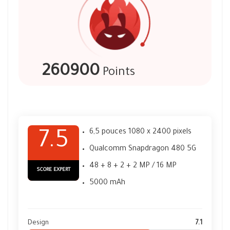
260900
Points
6,5 pouces 1080 x 2400 pixels
7.5
Qualcomm Snapdragon 480 5G
48 + 8 + 2 + 2 MP / 16 MP
SCORE EXPERT
5000 mAh
Design
7.1