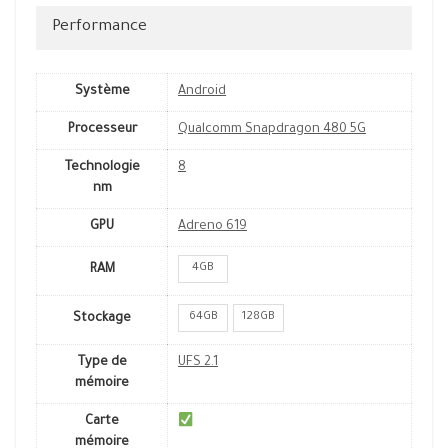
Performance
Système
Android
Processeur
Qualcomm Snapdragon 480 5G
Technologie
8
nm
GPU
Adreno 619
4GB
RAM
64GB
128GB
Stockage
Type de
UFS 2.1
mémoire
Carte
mémoire