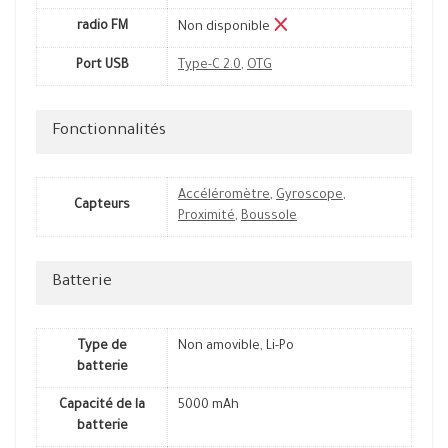
radio FM
Non disponible
Port USB
Type-C 2.0
,
OTG
Fonctionnalités
Accéléromètre
,
Gyroscope
,
Capteurs
Proximité
,
Boussole
Batterie
Type de
Non amovible, Li-Po
batterie
Capacité de la
5000 mAh
batterie