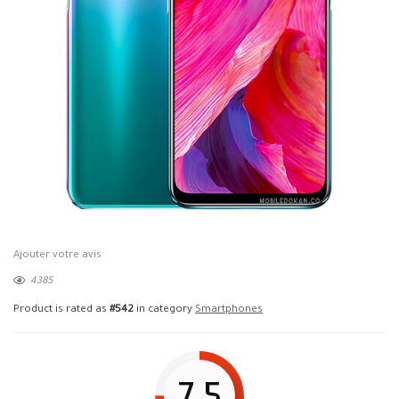
Ajouter votre avis
4385
Product is rated as
#542
in category
Smartphones
7.5