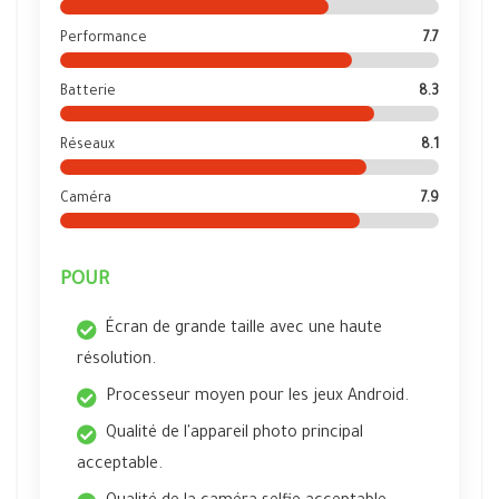
Performance
7.7
Batterie
8.3
Réseaux
8.1
Caméra
7.9
POUR
Écran de grande taille avec une haute
résolution.
Processeur moyen pour les jeux Android.
Qualité de l'appareil photo principal
acceptable.