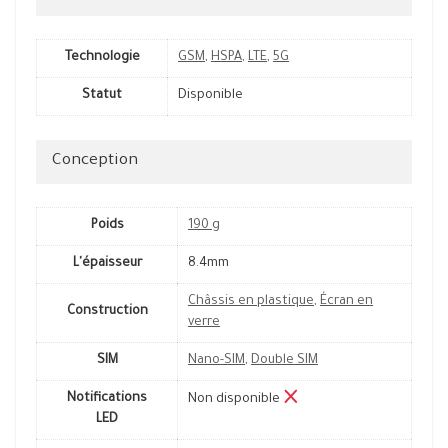
Technologie
GSM
,
HSPA
,
LTE
,
5G
Statut
Disponible
Conception
Poids
190 g
L'épaisseur
8.4mm
Châssis en plastique
,
Écran en
Construction
verre
SIM
Nano-SIM
,
Double SIM
Notifications
Non disponible
LED