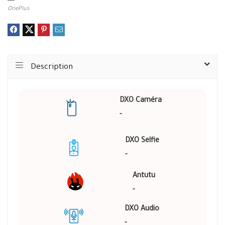
OnePlus
Description
DXO Caméra
-
DXO Selfie
-
Antutu
-
DXO Audio
-