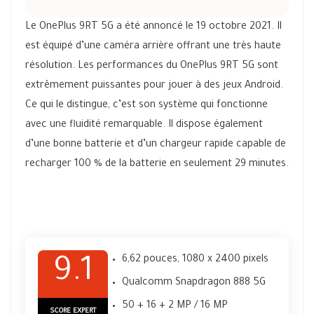
Le OnePlus 9RT 5G a été annoncé le 19 octobre 2021. Il
est équipé d’une caméra arrière offrant une très haute
résolution. Les performances du OnePlus 9RT 5G sont
extrêmement puissantes pour jouer à des jeux Android.
Ce qui le distingue, c’est son système qui fonctionne
avec une fluidité remarquable. Il dispose également
d’une bonne batterie et d’un chargeur rapide capable de
recharger 100 % de la batterie en seulement 29 minutes.
6,62 pouces, 1080 x 2400 pixels
9.1
Qualcomm Snapdragon 888 5G
50 + 16 + 2 MP / 16 MP
SCORE EXPERT