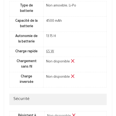
Type de
Non amovible, Li-Po
batterie
Capacité de la
4500 mAh
batterie
Autonomie de
13.15 H
la batterie
Charge rapide
65 W
Chargement
Non disponible
sans fil
Charge
Non disponible
inversée
Sécurité