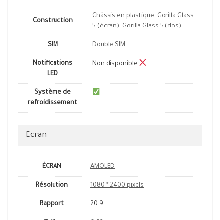
Châssis en plastique
,
Gorilla Glass
Construction
5 (écran)
,
Gorilla Glass 5 (dos)
SIM
Double SIM
Notifications
Non disponible
LED
Système de
refroidissement
Écran
ÉCRAN
AMOLED
Résolution
1080 * 2400 pixels
Rapport
20:9