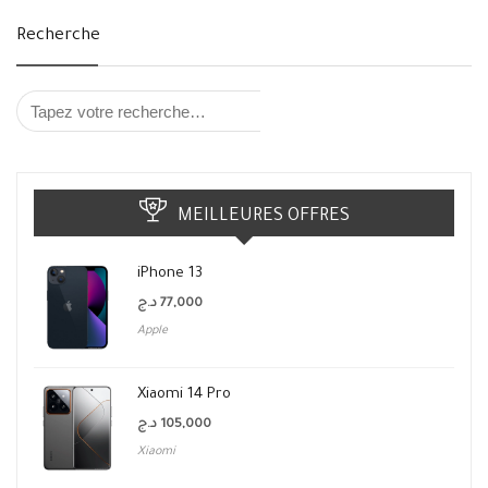
Recherche
MEILLEURES OFFRES
iPhone 13
د.ج
77,000
Apple
Xiaomi 14 Pro
د.ج
105,000
Xiaomi