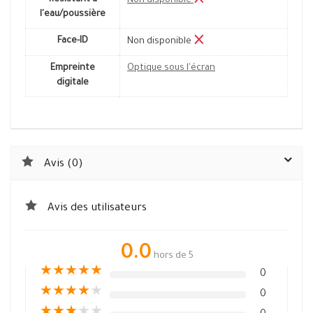
Résistant à
Non disponible
l'eau/poussière
Face-ID
Non disponible
Empreinte
Optique sous l'écran
digitale
Avis (0)
Avis des utilisateurs
0.0
hors de 5
★
★
★
★
★
0
★
★
★
★
★
0