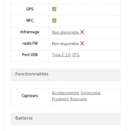
GPS
NFC
Infrarouge
Non disponible
radio FM
Non disponible
Port USB
Type-C 2.0
,
OTG
Fonctionnalités
Accéléromètre
,
Gyroscope
,
Capteurs
Proximité
,
Boussole
Batterie