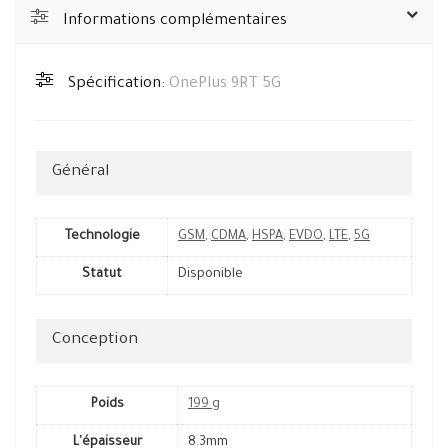
Informations complémentaires
Spécification:
OnePlus 9RT 5G
Général
Technologie
GSM
,
CDMA
,
HSPA
,
EVDO
,
LTE
,
5G
Statut
Disponible
Conception
Poids
199 g
L'épaisseur
8.3mm