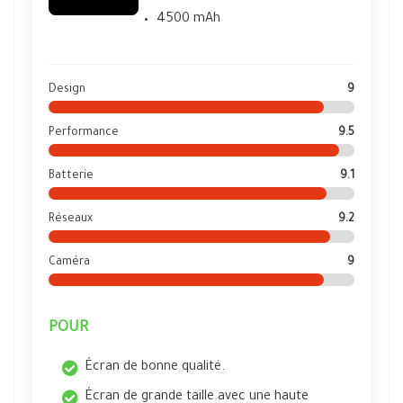
4500 mAh
Design
9
Performance
9.5
Batterie
9.1
Réseaux
9.2
Caméra
9
POUR
Écran de bonne qualité.
Écran de grande taille avec une haute