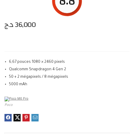
8.8
د.ج
36,000
6,67 pouces 1080 × 2460 pixels
Qualcomm Snapdragon 4 Gen 2
50 + 2 mégapixels / 8 mégapixels
5000 mAh
Poco