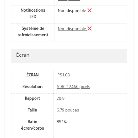
Notifications
Non disponible
LED
Système de
Non disponible
refroidissement
Écran
ÉCRAN
IPS LCD
Résolution
1080 * 2460 pixels
Rapport
20:9
Taille
6.79 pouces
Ratio
85.1%
écran/corps