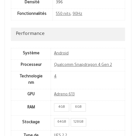
Densité
396
Fonctionnalités
550 nits
,
90Hz
Performance
Système
Android
Processeur
Qualcomm Snapdragon 4 Gen 2
Technologie
4
nm
GPU
Adreno 613
4GB
6GB
RAM
64GB
128GB
Stockage