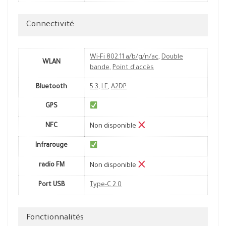
Connectivité
Wi-Fi 802.11 a/b/g/n/ac
,
Double
WLAN
bande
,
Point d'accès
Bluetooth
5.3
,
LE
,
A2DP
GPS
NFC
Non disponible
Infrarouge
radio FM
Non disponible
Port USB
Type-C 2.0
Fonctionnalités