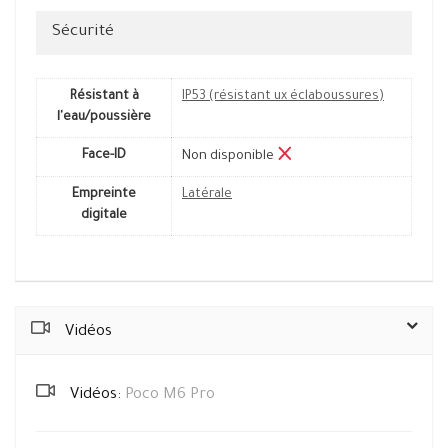
Sécurité
Résistant à
IP53 (résistant ux éclaboussures)
l'eau/poussière
Face-ID
Non disponible
Empreinte
Latérale
digitale
Vidéos
Vidéos:
Poco M6 Pro