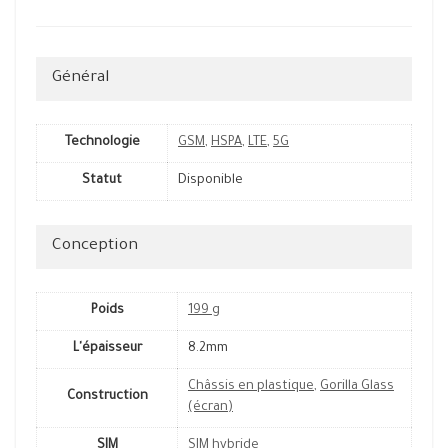
Général
Technologie
GSM
,
HSPA
,
LTE
,
5G
Statut
Disponible
Conception
Poids
199 g
L'épaisseur
8.2mm
Châssis en plastique
,
Gorilla Glass
Construction
(écran)
SIM
SIM hybride