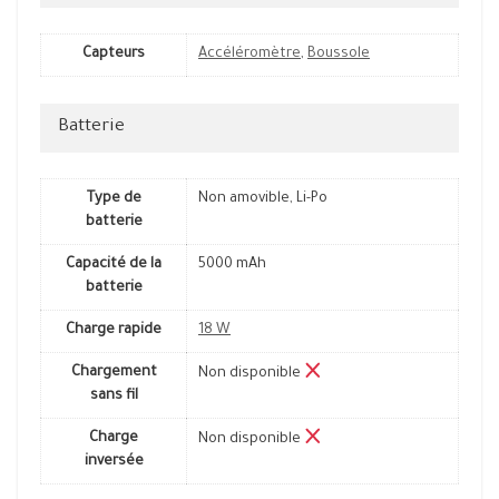
Capteurs
Accéléromètre
,
Boussole
Batterie
Type de
Non amovible, Li-Po
batterie
Capacité de la
5000 mAh
batterie
Charge rapide
18 W
Chargement
Non disponible
sans fil
Charge
Non disponible
inversée