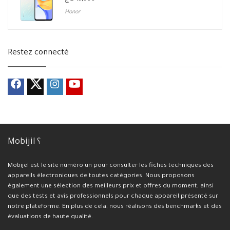
Honor
Restez connecté
Mobijil ؟
Mobijel est le site numéro un pour consulter les fiches techniques des
appareils électroniques de toutes catégories. Nous proposons
également une sélection des meilleurs prix et offres du moment, ainsi
que des tests et avis professionnels pour chaque appareil présenté sur
notre plateforme. En plus de cela, nous réalisons des benchmarks et des
évaluations de haute qualité.