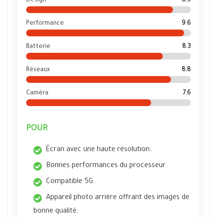
Design
8.9
Performance
9.6
Batterie
8.3
Réseaux
8.8
Caméra
7.6
POUR
Écran avec une haute résolution.
Bonnes performances du processeur.
Compatible 5G.
Appareil photo arrière offrant des images de
bonne qualité.