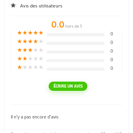
Avis des utilisateurs
0.0
hors de 5
★
★
★
★
★
0
★
★
★
★
★
0
★
★
★
★
★
0
★
★
★
★
★
0
★
★
★
★
★
0
ÉCRIRE UN AVIS
Il n’y a pas encore d’avis.