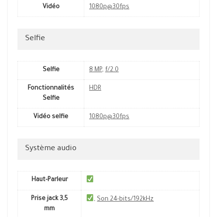
Vidéo
1080p@30fps
Selfie
Selfie
8 MP
,
f/2.0
Fonctionnalités
HDR
Selfie
Vidéo selfie
1080p@30fps
Système audio
Haut-Parleur
Prise jack 3,5
,
Son 24-bits/192kHz
mm