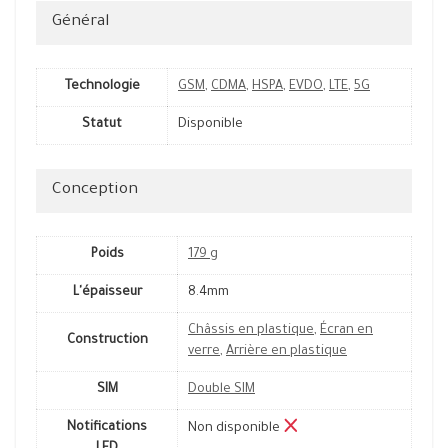
Général
Technologie
GSM
,
CDMA
,
HSPA
,
EVDO
,
LTE
,
5G
Statut
Disponible
Conception
Poids
179 g
L'épaisseur
8.4mm
Châssis en plastique
,
Écran en
Construction
verre
,
Arrière en plastique
SIM
Double SIM
Notifications
Non disponible