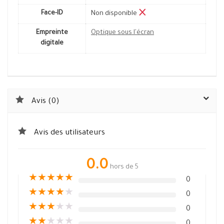
Face-ID
Non disponible
Empreinte
Optique sous l'écran
digitale
Avis (0)
Avis des utilisateurs
0.0
hors de 5
★
★
★
★
★
0
★
★
★
★
★
0
★
★
★
★
★
0
★
★
★
★
★