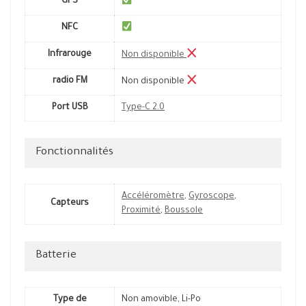
GPS
NFC
Infrarouge
Non disponible
radio FM
Non disponible
Port USB
Type-C 2.0
Fonctionnalités
Accéléromètre
,
Gyroscope
,
Capteurs
Proximité
,
Boussole
Batterie
Type de
Non amovible, Li-Po