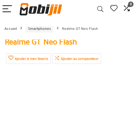
0
Accueil
Smartphones
Realme GT Neo Flash
Realme GT Neo Flash
Ajouter à mes favoris
Ajouter au comparateur