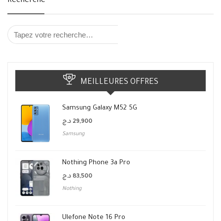
Recherche
MEILLEURES OFFRES
Samsung Galaxy M52 5G
د.ج
29,900
Samsung
Nothing Phone 3a Pro
د.ج
83,500
Nothing
Ulefone Note 16 Pro