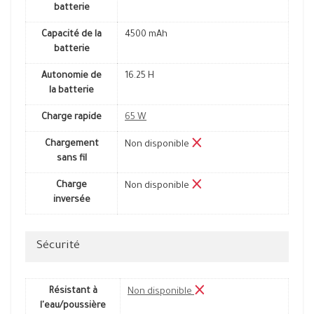
batterie
Capacité de la
4500 mAh
batterie
Autonomie de
16.25 H
la batterie
Charge rapide
65 W
Chargement
Non disponible
sans fil
Charge
Non disponible
inversée
Sécurité
Résistant à
Non disponible
l'eau/poussière