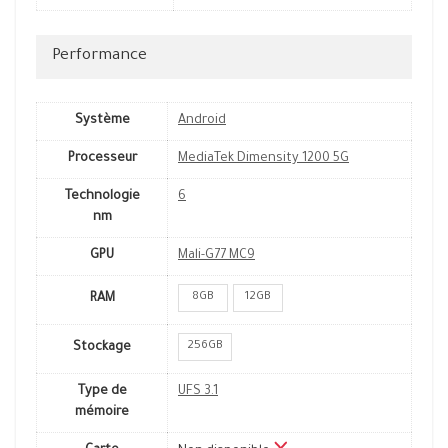
Performance
Système
Android
Processeur
MediaTek Dimensity 1200 5G
Technologie
6
nm
GPU
Mali-G77 MC9
8GB
12GB
RAM
256GB
Stockage
Type de
UFS 3.1
mémoire