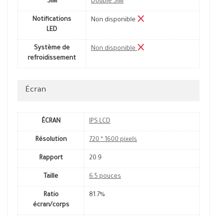
SIM
Double SIM
Notifications
Non disponible
LED
Système de
Non disponible
refroidissement
Écran
ÉCRAN
IPS LCD
Résolution
720 * 1600 pixels
Rapport
20:9
Taille
6.5 pouces
Ratio
81.7%
écran/corps