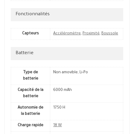
Fonctionnalités
Capteurs
Accéléromètre
,
Proximité
,
Boussole
Batterie
Type de
Non amovible, Li-Po
batterie
Capacité de la
6000 mAh
batterie
Autonomie de
17.50 H
la batterie
Charge rapide
18 W