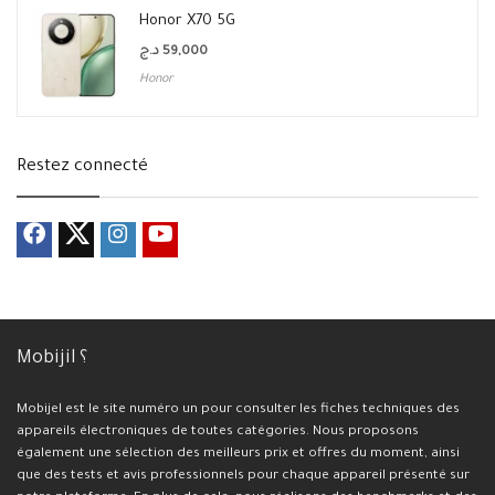
Honor X70 5G
د.ج
59,000
Honor
Restez connecté
Mobijil ؟
Mobijel est le site numéro un pour consulter les fiches techniques des
appareils électroniques de toutes catégories. Nous proposons
également une sélection des meilleurs prix et offres du moment, ainsi
que des tests et avis professionnels pour chaque appareil présenté sur