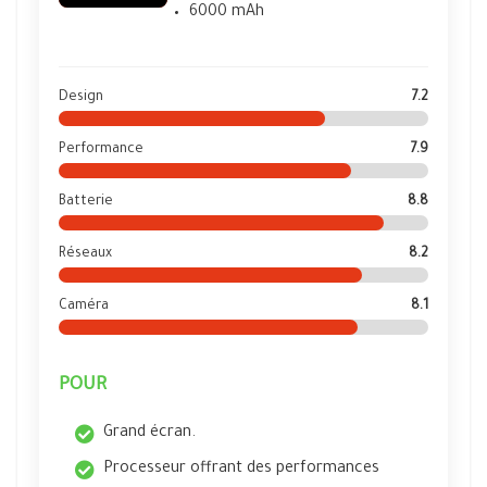
6000 mAh
Design
7.2
Performance
7.9
Batterie
8.8
Réseaux
8.2
Caméra
8.1
POUR
Grand écran.
Processeur offrant des performances