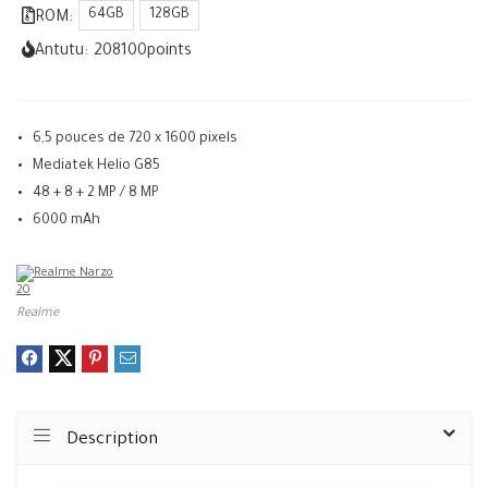
64GB
128GB
ROM:
Antutu:
208100
points
6,5 pouces de 720 x 1600 pixels
Mediatek Helio G85
48 + 8 + 2 MP / 8 MP
6000 mAh
Realme
Description