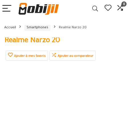
0
Accueil
Smartphones
Realme Narzo 20
Realme Narzo 20
Ajouter à mes favoris
Ajouter au comparateur