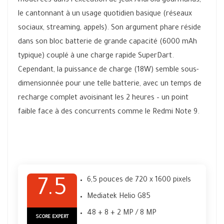
modérées dans l’exécution de jeux Android gourmands,
le cantonnant à un usage quotidien basique (réseaux
sociaux, streaming, appels). Son argument phare réside
dans son bloc batterie de grande capacité (6000 mAh
typique) couplé à une charge rapide SuperDart.
Cependant, la puissance de charge (18W) semble sous-
dimensionnée pour une telle batterie, avec un temps de
recharge complet avoisinant les 2 heures – un point
faible face à des concurrents comme le Redmi Note 9.
6,5 pouces de 720 x 1600 pixels
7.5
Mediatek Helio G85
48 + 8 + 2 MP / 8 MP
SCORE EXPERT