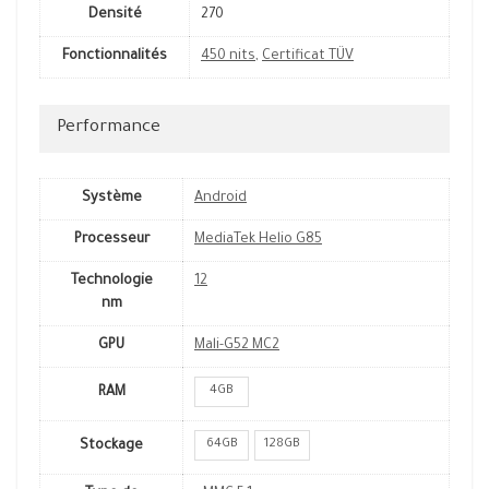
Densité
270
Fonctionnalités
450 nits
,
Certificat TÜV
Performance
Système
Android
Processeur
MediaTek Helio G85
Technologie
12
nm
GPU
Mali-G52 MC2
4GB
RAM
64GB
128GB
Stockage