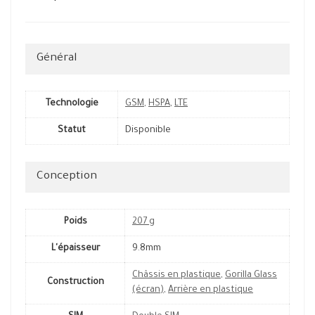
Général
Technologie
GSM
,
HSPA
,
LTE
Statut
Disponible
Conception
Poids
207 g
L'épaisseur
9.8mm
Châssis en plastique
,
Gorilla Glass
Construction
(écran)
,
Arrière en plastique