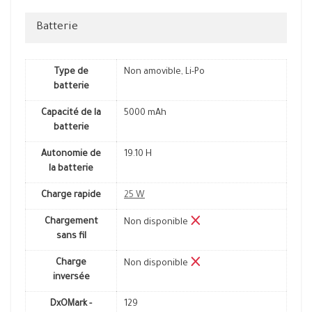
Batterie
Type de
Non amovible, Li-Po
batterie
Capacité de la
5000 mAh
batterie
Autonomie de
19.10 H
la batterie
Charge rapide
25 W
Chargement
Non disponible
sans fil
Charge
Non disponible
inversée
DxOMark -
129