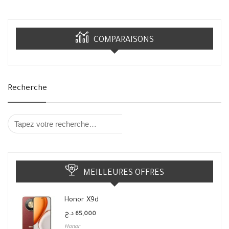
COMPARAISONS
Recherche
MEILLEURES OFFRES
Honor X9d
د.ج
65,000
Honor