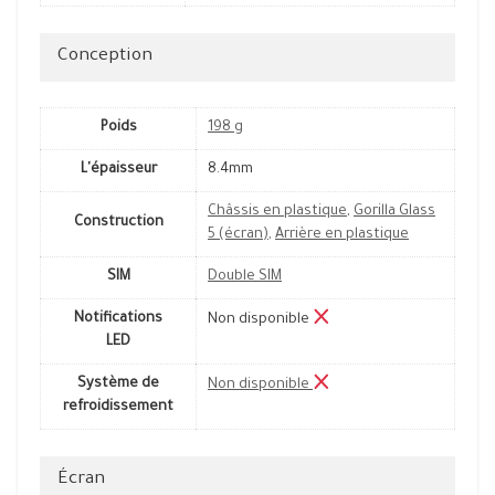
Conception
Poids
198 g
L'épaisseur
8.4mm
Châssis en plastique
,
Gorilla Glass
Construction
5 (écran)
,
Arrière en plastique
SIM
Double SIM
Notifications
Non disponible
LED
Système de
Non disponible
refroidissement
Écran