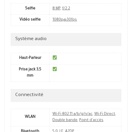
Selfie
8 MP
,
f/2.2
Vidéo selfie
1080p@30fps
Système audio
Haut-Parleur
Prise jack 3,5
mm
Connectivité
Wi-Fi 802.11 a/b/g/n/ac
,
Wi-Fi Direct
,
WLAN
Double bande
,
Point d'accès
Bluetooth
5.0
,
LE
,
A2DP