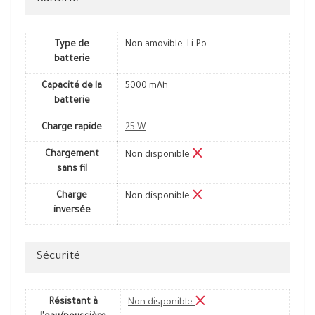
Type de
Non amovible, Li-Po
batterie
Capacité de la
5000 mAh
batterie
Charge rapide
25 W
Chargement
Non disponible
sans fil
Charge
Non disponible
inversée
Sécurité
Résistant à
Non disponible