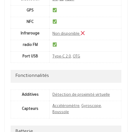
GPS
NFC
Infrarouge
Non disponible
radio FM
Port USB
Type-C 2.0
,
OTG
Fonctionnalités
Additives
Détection de proximité virtuelle
Accéléromètre
,
Gyroscope
,
Capteurs
Boussole
Batterie