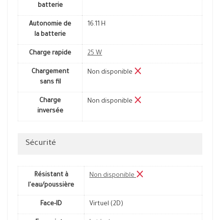
batterie
Autonomie de
16.11 H
la batterie
Charge rapide
25 W
Chargement
Non disponible
sans fil
Charge
Non disponible
inversée
Sécurité
Résistant à
Non disponible
l'eau/poussière
Face-ID
Virtuel (2D)