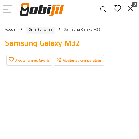
0
Accueil
Smartphones
Samsung Galaxy M32
Samsung Galaxy M32
Ajouter à mes favoris
Ajouter au comparateur