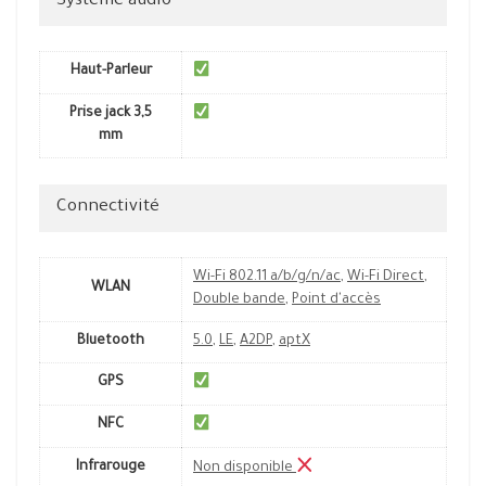
Système audio
Haut-Parleur
Prise jack 3,5
mm
Connectivité
Wi-Fi 802.11 a/b/g/n/ac
,
Wi-Fi Direct
,
WLAN
Double bande
,
Point d'accès
Bluetooth
5.0
,
LE
,
A2DP
,
aptX
GPS
NFC
Infrarouge
Non disponible