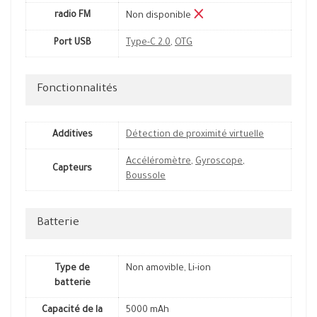
radio FM
Non disponible
Port USB
Type-C 2.0
,
OTG
Fonctionnalités
Additives
Détection de proximité virtuelle
Accéléromètre
,
Gyroscope
,
Capteurs
Boussole
Batterie
Type de
Non amovible, Li-ion
batterie
Capacité de la
5000 mAh