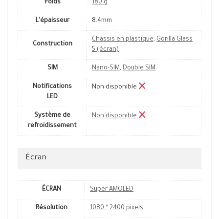
Poids
180 g
L'épaisseur
8.4mm
Châssis en plastique
,
Gorilla Glass
Construction
5 (écran)
SIM
Nano-SIM
,
Double SIM
Notifications
Non disponible
LED
Système de
Non disponible
refroidissement
Écran
ÉCRAN
Super AMOLED
Résolution
1080 * 2400 pixels