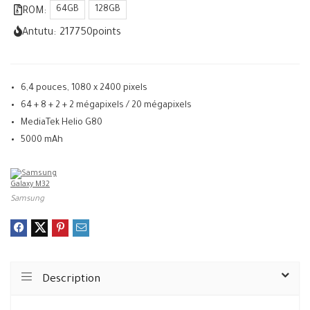
64GB
128GB
ROM:
Antutu:
217750
points
6,4 pouces, 1080 x 2400 pixels
64 + 8 + 2 + 2 mégapixels / 20 mégapixels
MediaTek Helio G80
5000 mAh
Samsung
Description