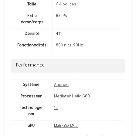
Taille
6.4 pouces
Ratio
83.9%
écran/corps
Densité
411
Fonctionnalités
800 nits
,
90Hz
Performance
Système
Android
Processeur
Mediatek Helio G80
Technologie
12
nm
GPU
Mali-G52 MC2