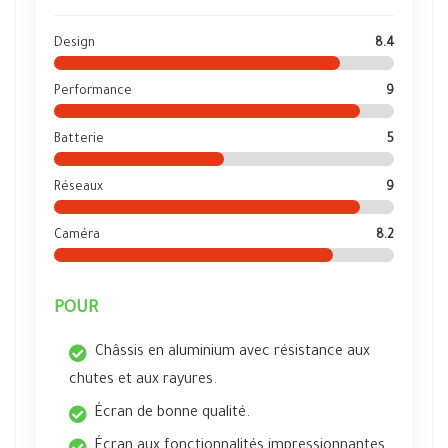
Design
8.4
Performance
9
Batterie
5
Réseaux
9
Caméra
8.2
POUR
Châssis en aluminium avec résistance aux
chutes et aux rayures.
Écran de bonne qualité.
Écran aux fonctionnalités impressionnantes.