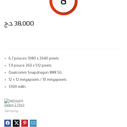
8
د.ج
38,000
6,7 pouces 1080 x 2640 pixels.
1,9 pouce 260 x 512 pixels.
Qualcomm Snapdragon 888 5G.
12 + 12 mégapixels / 10 mégapixels.
3300 mAh.
Samsung