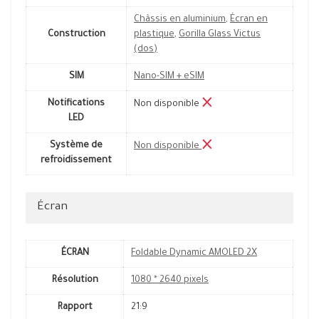
Châssis en aluminium
,
Écran en
Construction
plastique
,
Gorilla Glass Victus
(dos)
SIM
Nano-SIM + eSIM
Notifications
Non disponible
LED
Système de
Non disponible
refroidissement
Écran
ÉCRAN
Foldable Dynamic AMOLED 2X
Résolution
1080 * 2640 pixels
Rapport
21:9