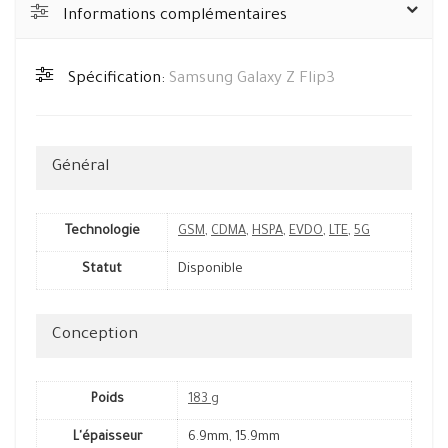
Informations complémentaires
Spécification:
Samsung Galaxy Z Flip3
Général
Technologie
GSM
,
CDMA
,
HSPA
,
EVDO
,
LTE
,
5G
Statut
Disponible
Conception
Poids
183 g
L'épaisseur
6.9mm, 15.9mm