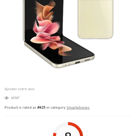
Ajouter votre avis
36587
Product is rated as
#425
in category
Smartphones