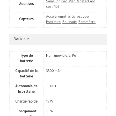
Samsung Pay (Visa, MasterCard
Additives
certifié)
Accéléromètre
,
Gyroscope
,
Capteurs
Proximité
,
Boussole
,
Baromètre
Batterie
Type de
Non amovible, Li-Po
batterie
Capacité de la
3300 mAh
batterie
Autonomie de
10.00 H
la batterie
Charge rapide
15 W
Chargement
10 W