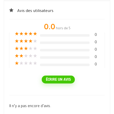
Avis des utilisateurs
0.0
hors de 5
★
★
★
★
★
0
★
★
★
★
★
0
★
★
★
★
★
0
★
★
★
★
★
0
★
★
★
★
★
0
ÉCRIRE UN AVIS
Il n’y a pas encore d’avis.