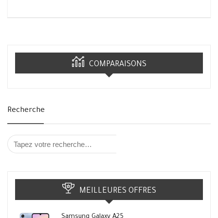
COMPARAISONS
Recherche
MEILLEURES OFFRES
Samsung Galaxy A25