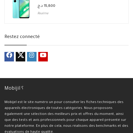
د.ج
15,800
Realme
Restez connecté
Mobijil ؟
Mobijel est le site numéro un pour consulter les fiches techniques des
appareils électroniques de toutes catégories. Nous proposons
également une sélection des meilleurs prix et offres du moment, ainsi
que des tests et avis professionnels pour chaque appareil présenté sur
notre plateforme. En plus de cela, nous réalisons des benchmarks et des
évaluations de haute qualité.