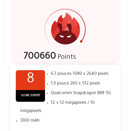
700660
Points
6,7 pouces 1080 x 2640 pixels.
8
1,9 pouce 260 x 512 pixels.
Qualcomm Snapdragon 888 5G.
SCORE EXPERT
12 + 12 mégapixels / 10
mégapixels.
3300 mAh.