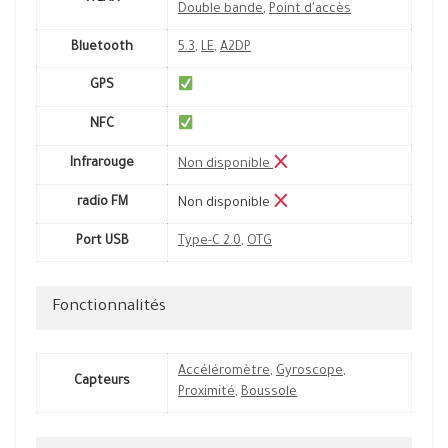
Double bande
,
Point d'accès
Bluetooth
5.3
,
LE
,
A2DP
GPS
NFC
Infrarouge
Non disponible
radio FM
Non disponible
Port USB
Type-C 2.0
,
OTG
Fonctionnalités
Accéléromètre
,
Gyroscope
,
Capteurs
Proximité
,
Boussole