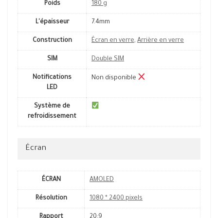
Poids
180 g
L'épaisseur
7.4mm
Construction
Écran en verre
,
Arrière en verre
SIM
Double SIM
Notifications
Non disponible
LED
Système de
refroidissement
Écran
ÉCRAN
AMOLED
Résolution
1080 * 2400 pixels
Rapport
20:9