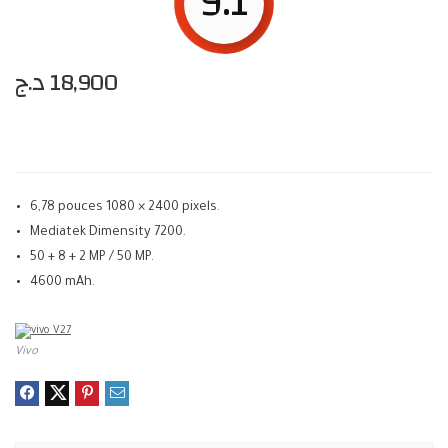
9.1
د.ج
18,900
6,78 pouces 1080 × 2400 pixels.
Mediatek Dimensity 7200.
50 + 8 + 2 MP / 50 MP.
4600 mAh.
Vivo