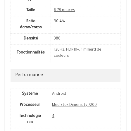
Taille
6.78 pouces
Ratio
90.4%
écran/corps
Densité
388
120Hz
,
HDR10+
,
1 milliard de
Fonctionnalités
couleurs
Performance
Système
Android
Processeur
Mediatek Dimensity 7200
Technologie
4
nm