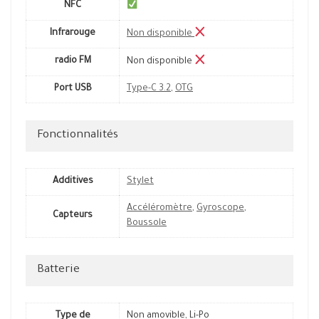
NFC
Infrarouge
Non disponible
radio FM
Non disponible
Port USB
Type-C 3.2
,
OTG
Fonctionnalités
Additives
Stylet
Accéléromètre
,
Gyroscope
,
Capteurs
Boussole
Batterie
Type de
Non amovible, Li-Po