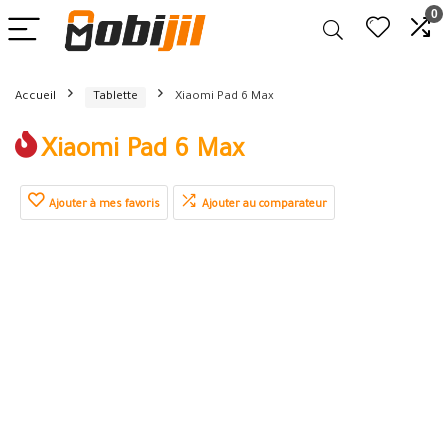
0
Accueil
Tablette
Xiaomi Pad 6 Max
Xiaomi Pad 6 Max
Ajouter à mes favoris
Ajouter au comparateur