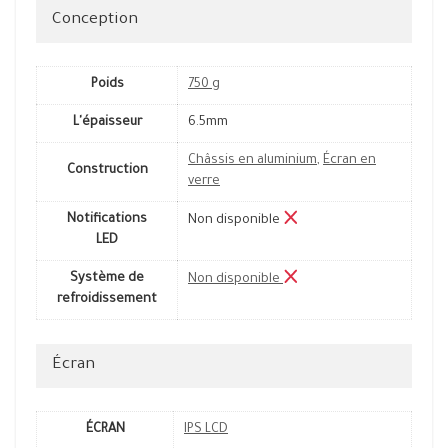
Conception
Poids
750 g
L'épaisseur
6.5mm
Châssis en aluminium
,
Écran en
Construction
verre
Notifications
Non disponible
LED
Système de
Non disponible
refroidissement
Écran
ÉCRAN
IPS LCD