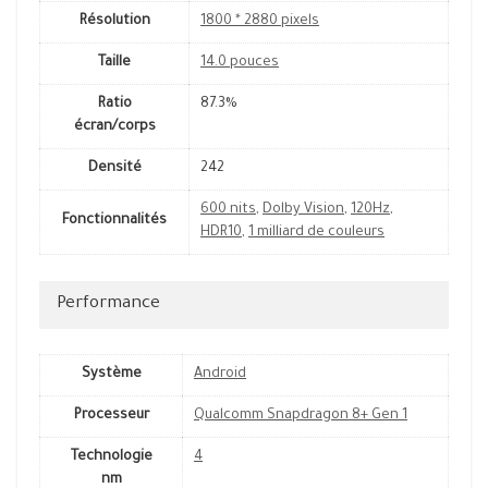
Résolution
1800 * 2880 pixels
Taille
14.0 pouces
Ratio
87.3%
écran/corps
Densité
242
600 nits
,
Dolby Vision
,
120Hz
,
Fonctionnalités
HDR10
,
1 milliard de couleurs
Performance
Système
Android
Processeur
Qualcomm Snapdragon 8+ Gen 1
Technologie
4
nm