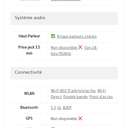
Système audio
Haut-Parleur
,
8 haut-parleurs stéréo
Prise jack 3,5
Non disponible
,
Son 24-
mm
bits/192kHz
Connectivité
Wi-Fi 802.11 a/b/g/n/ac/6e
,
Wi-Fi
WLAN
Direct
,
Double bande
,
Point d'accès
Bluetooth
5.3
,
LE
,
A2DP
GPS
Non disponible