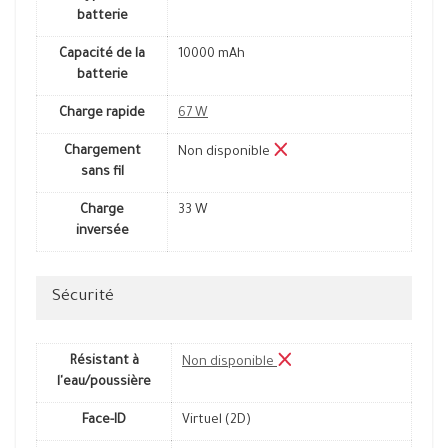
batterie
Capacité de la
10000 mAh
batterie
Charge rapide
67 W
Chargement
Non disponible
sans fil
Charge
33 W
inversée
Sécurité
Résistant à
Non disponible
l'eau/poussière
Face-ID
Virtuel (2D)