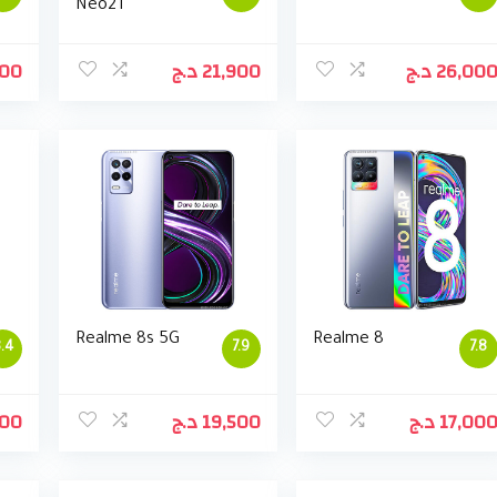
Neo2T
800
د.ج
21,900
د.ج
26,00
Realme 8s 5G
Realme 8
.4
7.9
7.8
900
د.ج
19,500
د.ج
17,00