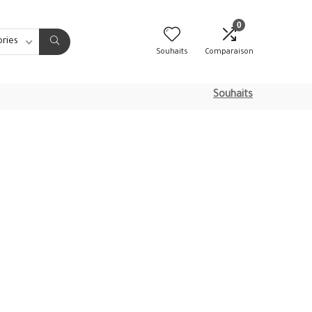
0
ories
Souhaits
Comparaison
Souhaits