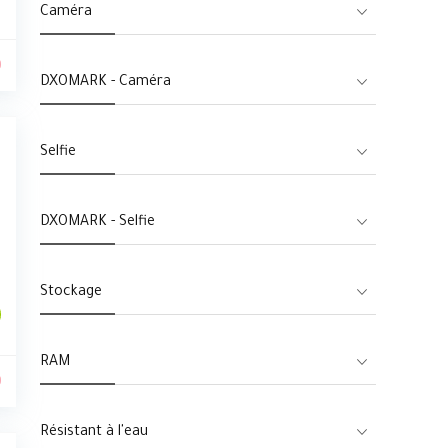
Caméra
0
DXOMARK - Caméra
Selfie
DXOMARK - Selfie
Stockage
RAM
0
Résistant à l'eau