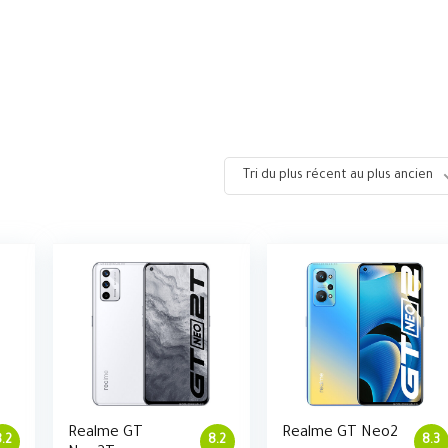
Tri du plus récent au plus ancien
Realme GT
Realme GT Neo2
.2
8.2
8.3