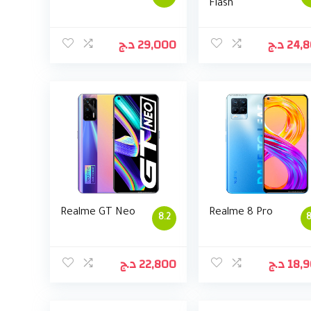
Flash
د.ج
29,000
د.ج
24,
Realme GT Neo
Realme 8 Pro
8.2
8
د.ج
22,800
د.ج
18,