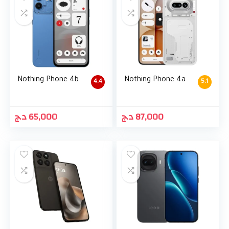
Nothing Phone 4b
Nothing Phone 4a
4.4
5.1
د.ج
65,000
د.ج
87,000