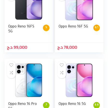
Oppo Reno 16FS
Oppo Reno 16F 5G
5
6.1
5G
د.ج
99,000
د.ج
78,000
Oppo Reno 16 Pro
Oppo Reno 16 5G
7
6.8