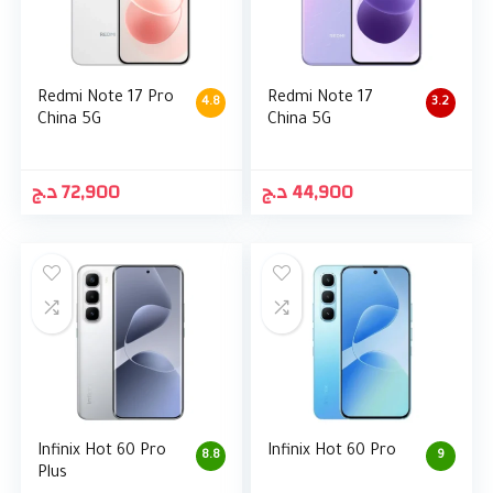
Redmi Note 17 Pro
Redmi Note 17
4.8
3.2
China 5G
China 5G
د.ج
72,900
د.ج
44,900
Infinix Hot 60 Pro
Infinix Hot 60 Pro
8.8
9
Plus