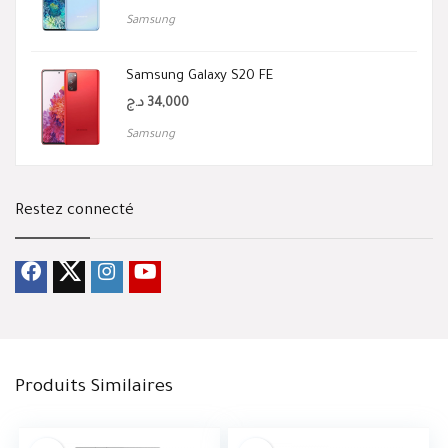
Samsung
Samsung Galaxy S20 FE
د.ج
34,000
Samsung
Restez connecté
Produits Similaires