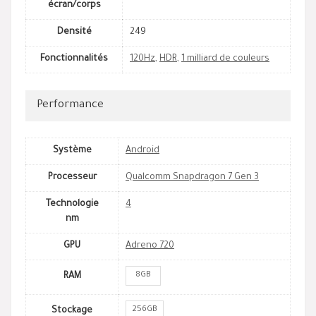
écran/corps
Densité
249
Fonctionnalités
120Hz
,
HDR
,
1 milliard de couleurs
Performance
Système
Android
Processeur
Qualcomm Snapdragon 7 Gen 3
Technologie
4
nm
GPU
Adreno 720
8GB
RAM
256GB
Stockage