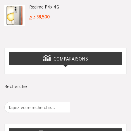
Realme P4x 4G
د.ج
38,500
COMPARAISONS
Recherche