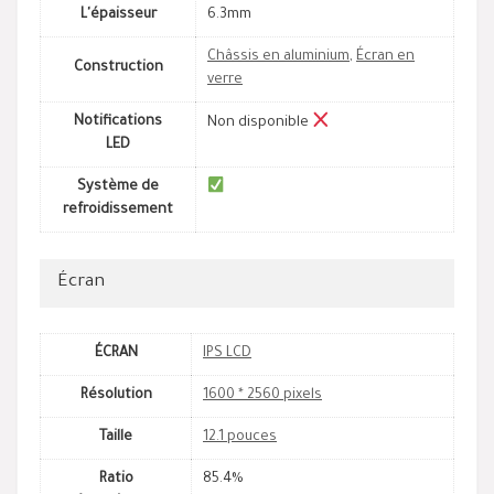
L'épaisseur
6.3mm
Châssis en aluminium
,
Écran en
Construction
verre
Notifications
Non disponible
LED
Système de
refroidissement
Écran
ÉCRAN
IPS LCD
Résolution
1600 * 2560 pixels
Taille
12.1 pouces
Ratio
85.4%