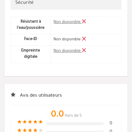
Sécurité
Résistant à
Non disponible
l'eau/poussière
Face-ID
Non disponible
Empreinte
Non disponible
digitale
Avis des utilisateurs
0.0
hors de 5
★
★
★
★
★
0
★
★
★
★
★