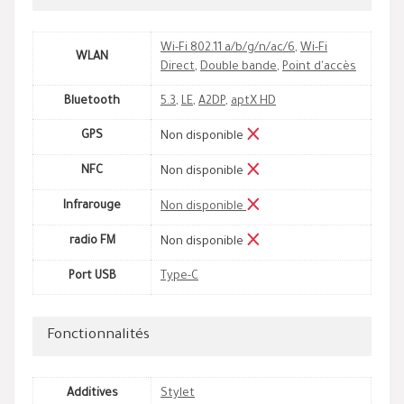
Wi-Fi 802.11 a/b/g/n/ac/6
,
Wi-Fi
WLAN
Direct
,
Double bande
,
Point d'accès
Bluetooth
5.3
,
LE
,
A2DP
,
aptX HD
GPS
Non disponible
NFC
Non disponible
Infrarouge
Non disponible
radio FM
Non disponible
Port USB
Type-C
Fonctionnalités
Additives
Stylet