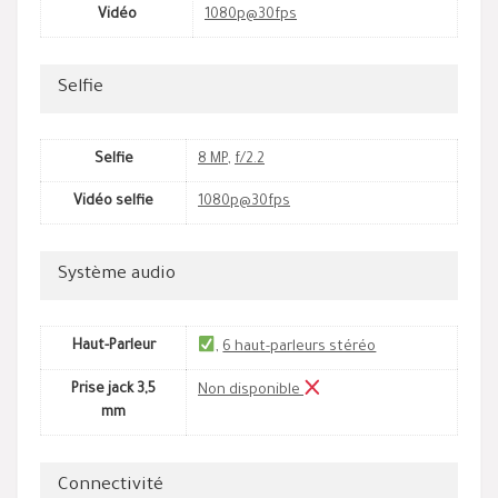
Vidéo
1080p@30fps
Selfie
Selfie
8 MP
,
f/2.2
Vidéo selfie
1080p@30fps
Système audio
Haut-Parleur
,
6 haut-parleurs stéréo
Prise jack 3,5
Non disponible
mm
Connectivité