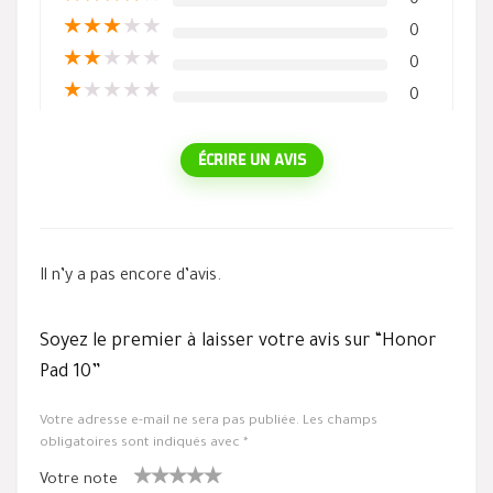
0
★
★
★
★
★
0
★
★
★
★
★
0
★
★
★
★
★
0
ÉCRIRE UN AVIS
Il n’y a pas encore d’avis.
Soyez le premier à laisser votre avis sur “Honor
Pad 10”
Votre adresse e-mail ne sera pas publiée.
Les champs
obligatoires sont indiqués avec
*
Votre note