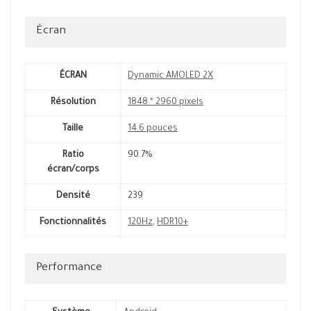
Écran
ÉCRAN
Dynamic AMOLED 2X
Résolution
1848 * 2960 pixels
Taille
14.6 pouces
Ratio
90.7%
écran/corps
Densité
239
Fonctionnalités
120Hz
,
HDR10+
Performance