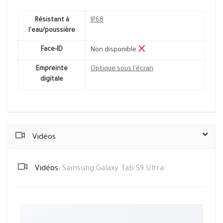
Résistant à
IP68
l'eau/poussière
Face-ID
Non disponible
Empreinte
Optique sous l'écran
digitale
Vidéos
Vidéos:
Samsung Galaxy Tab S9 Ultra