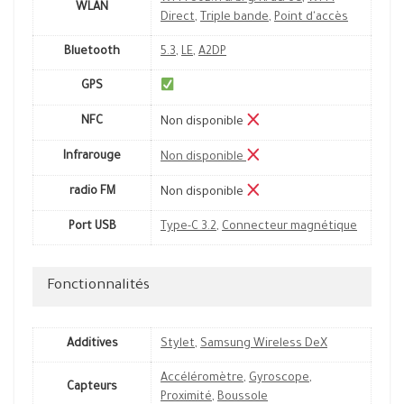
WLAN
Direct
,
Triple bande
,
Point d'accès
Bluetooth
5.3
,
LE
,
A2DP
GPS
NFC
Non disponible
Infrarouge
Non disponible
radio FM
Non disponible
Port USB
Type-C 3.2
,
Connecteur magnétique
Fonctionnalités
Additives
Stylet
,
Samsung Wireless DeX
Accéléromètre
,
Gyroscope
,
Capteurs
Proximité
,
Boussole