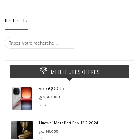
Recherche
MEILLEURES OFFRES
vivo iQOO 15
د.ج
149,000
Vivo
Huawei MatePad Pro 12.2 2024
د.ج
95,000