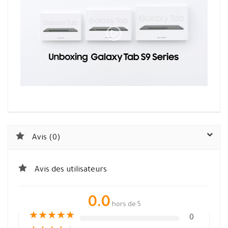
Avis (0)
Avis des utilisateurs
0.0
hors de 5
★
★
★
★
★
0