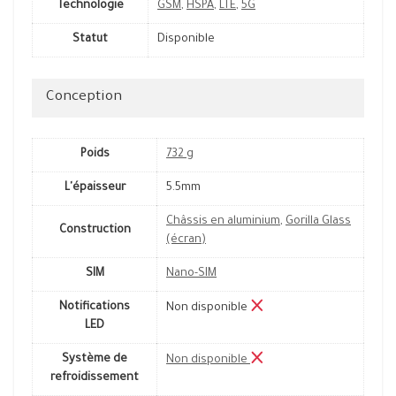
Technologie
GSM
,
HSPA
,
LTE
,
5G
Statut
Disponible
Conception
Poids
732 g
L'épaisseur
5.5mm
Châssis en aluminium
,
Gorilla Glass
Construction
(écran)
SIM
Nano-SIM
Notifications
Non disponible
LED
Système de
Non disponible
refroidissement