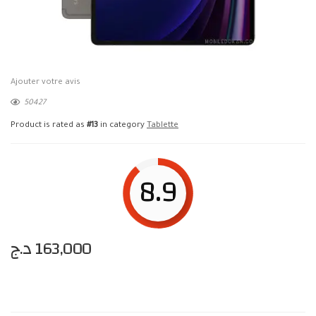
Ajouter votre avis
50427
Product is rated as
#13
in category
Tablette
8.9
د.ج
163,000