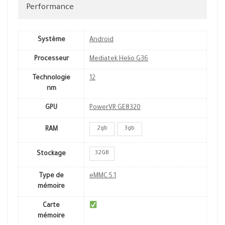
Performance
Système
Android
Processeur
Mediatek Helio G36
Technologie
12
nm
GPU
PowerVR GE8320
2gb
3gb
RAM
32GB
Stockage
Type de
eMMC 5.1
mémoire
Carte
mémoire