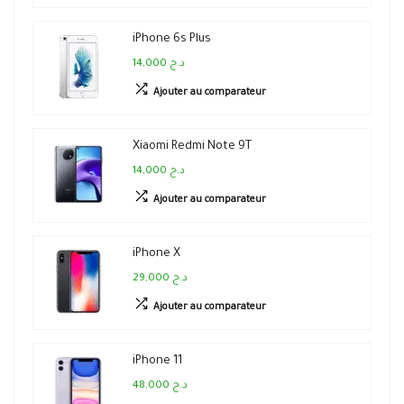
iPhone 6s Plus
14,000 د.ج
Ajouter au comparateur
Xiaomi Redmi Note 9T
14,000 د.ج
Ajouter au comparateur
iPhone X
29,000 د.ج
Ajouter au comparateur
iPhone 11
48,000 د.ج