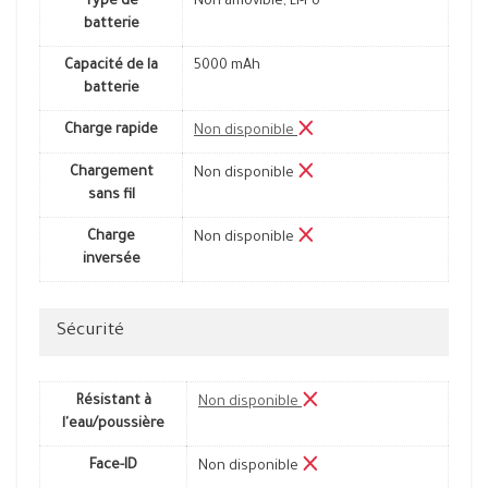
Type de
Non amovible, Li-Po
batterie
Capacité de la
5000 mAh
batterie
Charge rapide
Non disponible
Chargement
Non disponible
sans fil
Charge
Non disponible
inversée
Sécurité
Résistant à
Non disponible
l'eau/poussière
Face-ID
Non disponible