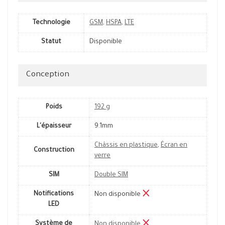
Technologie
GSM
,
HSPA
,
LTE
Statut
Disponible
Conception
Poids
192 g
L'épaisseur
9.1mm
Châssis en plastique
,
Écran en
Construction
verre
SIM
Double SIM
Notifications
Non disponible
LED
Système de
Non disponible