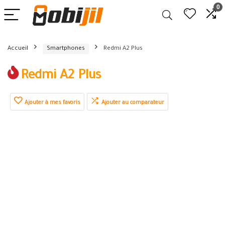
0
Accueil
Smartphones
Redmi A2 Plus
Redmi A2 Plus
Ajouter à mes favoris
Ajouter au comparateur