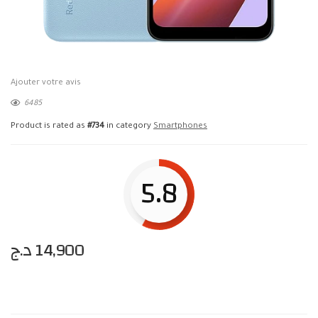
Ajouter votre avis
6485
Product is rated as
#734
in category
Smartphones
5.8
د.ج
14,900