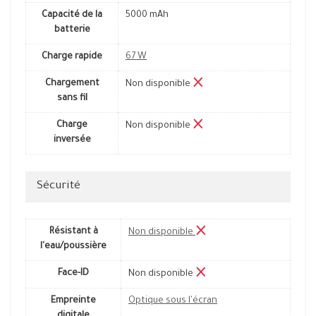
Capacité de la
5000 mAh
batterie
Charge rapide
67 W
Chargement
Non disponible
sans fil
Charge
Non disponible
inversée
Sécurité
Résistant à
Non disponible
l'eau/poussière
Face-ID
Non disponible
Empreinte
Optique sous l'écran