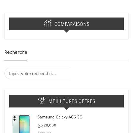
COMPARAISONS
Recherche
MEILLEURES OFFRES
Samsung Galaxy A06 5G
د.ج
28,000