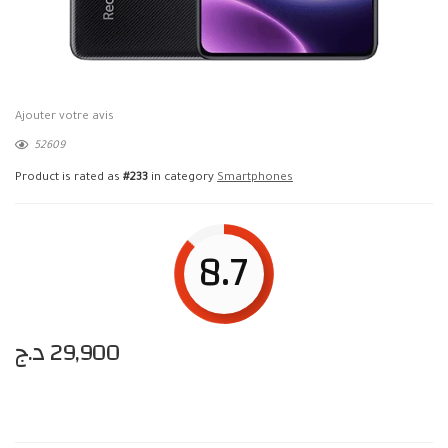
Ajouter votre avis
52609
Product is rated as
#233
in category
Smartphones
8.7
د.ج
29,900