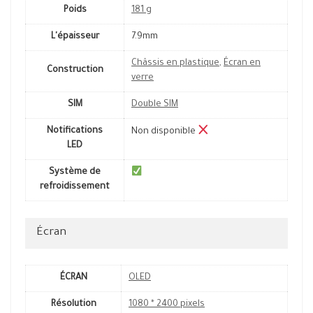
Poids
181 g
L'épaisseur
7.9mm
Châssis en plastique
,
Écran en
Construction
verre
SIM
Double SIM
Notifications
Non disponible
LED
Système de
refroidissement
Écran
ÉCRAN
OLED
Résolution
1080 * 2400 pixels