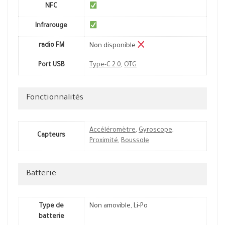
NFC
Infrarouge
radio FM
Non disponible
Port USB
Type-C 2.0
,
OTG
Fonctionnalités
Accéléromètre
,
Gyroscope
,
Capteurs
Proximité
,
Boussole
Batterie
Type de
Non amovible, Li-Po
batterie