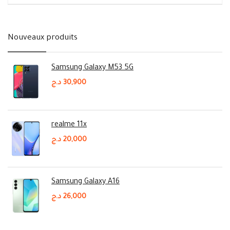
Nouveaux produits
Samsung Galaxy M53 5G
د.ج
30,900
realme 11x
د.ج
20,000
Samsung Galaxy A16
د.ج
26,000