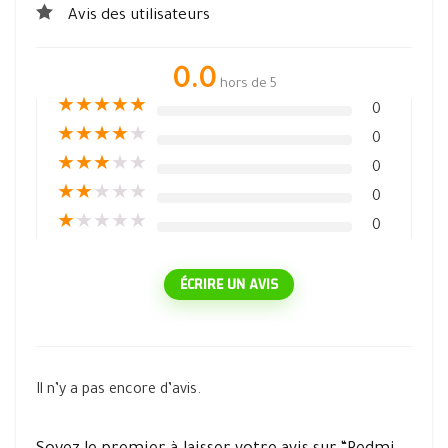
Avis des utilisateurs
0.0
hors de 5
★
★
★
★
★
0
★
★
★
★
★
0
★
★
★
★
★
0
★
★
★
★
★
0
★
★
★
★
★
0
ÉCRIRE UN AVIS
Il n’y a pas encore d’avis.