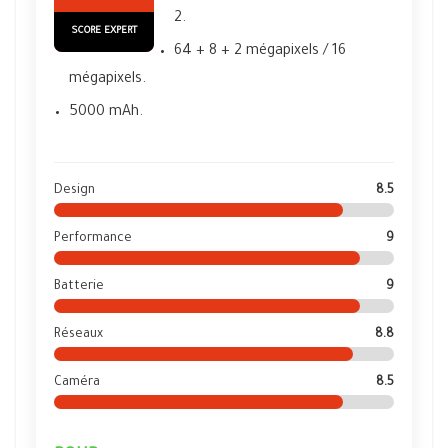
2.
SCORE EXPERT
64 + 8 + 2 mégapixels / 16
mégapixels.
5000 mAh.
Design
8.5
Performance
9
Batterie
9
Réseaux
8.8
Caméra
8.5