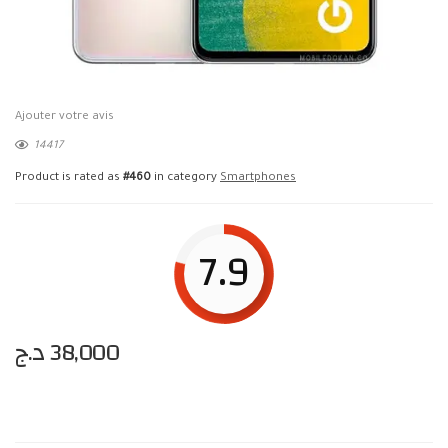
Ajouter votre avis
14417
Product is rated as
#460
in category
Smartphones
7.9
د.ج
38,000