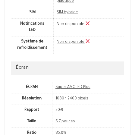
plastique
SIM
SIM hybride
Notifications
Non disponible
LED
Système de
Non disponible
refroidissement
Écran
ÉCRAN
Super AMOLED Plus
Résolution
1080 * 2400 pixels
Rapport
20:9
Taille
6.7 pouces
Ratio
85.0%