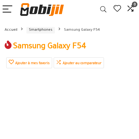
0
Accueil
Smartphones
Samsung Galaxy F54
Samsung Galaxy F54
Ajouter à mes favoris
Ajouter au comparateur