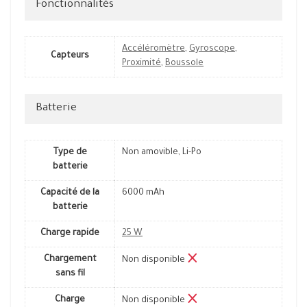
Fonctionnalités
Accéléromètre
,
Gyroscope
,
Capteurs
Proximité
,
Boussole
Batterie
Type de
Non amovible, Li-Po
batterie
Capacité de la
6000 mAh
batterie
Charge rapide
25 W
Chargement
Non disponible
sans fil
Charge
Non disponible