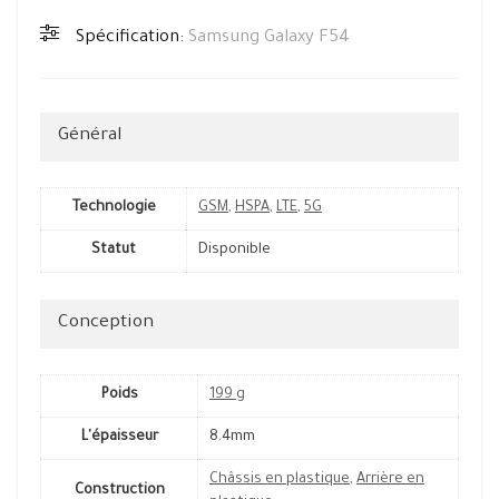
Spécification:
Samsung Galaxy F54
Général
Technologie
GSM
,
HSPA
,
LTE
,
5G
Statut
Disponible
Conception
Poids
199 g
L'épaisseur
8.4mm
Châssis en plastique
,
Arrière en
Construction