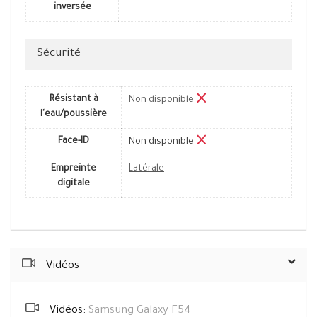
inversée
Sécurité
Résistant à
Non disponible
l'eau/poussière
Face-ID
Non disponible
Empreinte
Latérale
digitale
Vidéos
Vidéos:
Samsung Galaxy F54