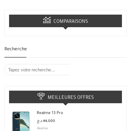
COMPARAISONS
Recherche
MEILLEURES OFFRES
Realme 13 Pro
د.ج
44,000
Realme