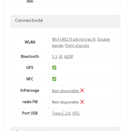
mm
Connectivité
Wi-Fi 802.11 a/b/g/n/ac/6
,
Double
WLAN
bande
,
Point d'accès
Bluetooth
5.3
,
LE
,
A2DP
GPS
NFC
Infrarouge
Non disponible
radio FM
Non disponible
Port USB
Type-C 2.0
,
OTG