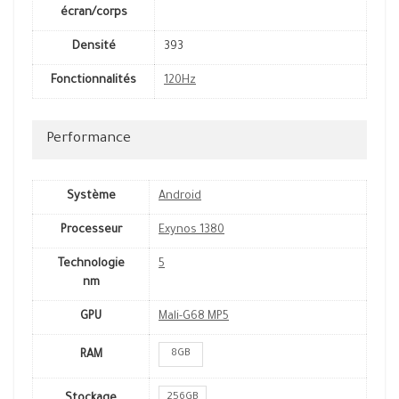
écran/corps
Densité
393
Fonctionnalités
120Hz
Performance
Système
Android
Processeur
Exynos 1380
Technologie
5
nm
GPU
Mali-G68 MP5
8GB
RAM
256GB