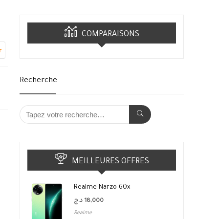
COMPARAISONS
r
Recherche
MEILLEURES OFFRES
Realme Narzo 60x
د.ج
18,000
Realme