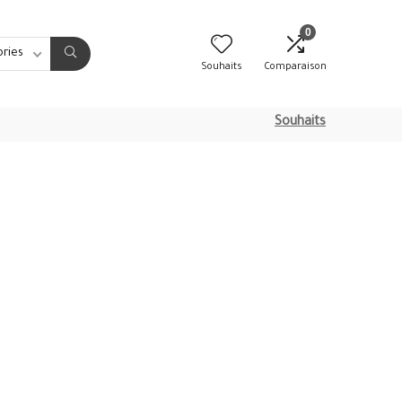
0
ories
Souhaits
Comparaison
Souhaits