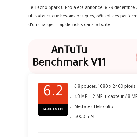
Le Tecno Spark 8 Pro a été annoncé le 29 décembre 20
utilisateurs aux besoins basiques, offrant des perf
d’un chargeur rapide inclus dans la boîte.
AnTuTu
Benchmark V11
6,8 pouces, 1080 x 2460 pixels
6.2
48 MP + 2 MP + capteur / 8 M
Mediatek Helio G85
SCORE EXPERT
5000 mAh