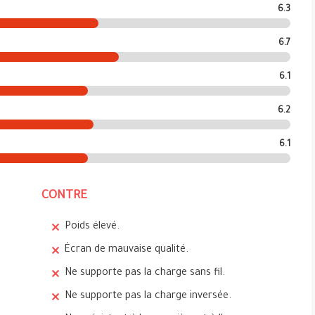
6.3
6.7
6.1
6.2
6.1
CONTRE
Poids élevé.
Écran de mauvaise qualité.
Ne supporte pas la charge sans fil.
Ne supporte pas la charge inversée.