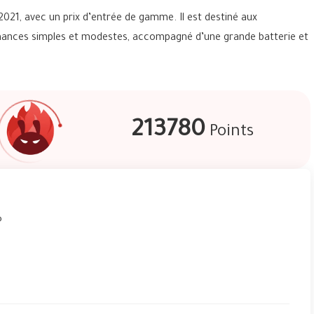
21, avec un prix d’entrée de gamme. Il est destiné aux
ormances simples et modestes, accompagné d’une grande batterie et
213780
Points
P