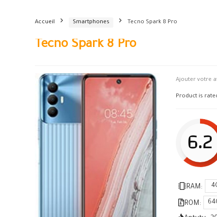
Accueil
Smartphones
Tecno Spark 8 Pro
Tecno Spark 8 Pro
Ajouter votre a
Product is rat
6.2
4
RAM:
64
ROM: