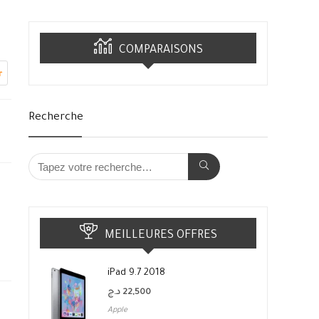
COMPARAISONS
r
Recherche
MEILLEURES OFFRES
iPad 9.7 2018
د.ج
22,500
Apple