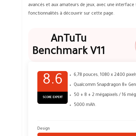
avancés et aux amateurs de jeux, avec une interface
fonctionnalités à découvrir sur cette page.
AnTuTu
Benchmark V11
6,78 pouces, 1080 x 2400 pixel
8.6
Qualcomm Snapdragon 8+ Gen 
50 + 8 + 2 mégapixels / 16 még
SCORE EXPERT
5000 mAh.
Design