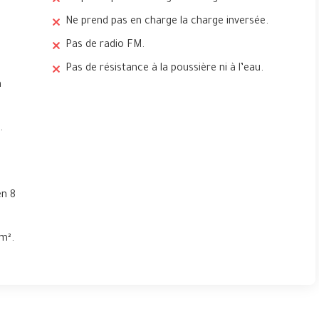
Ne prend pas en charge la charge inversée.
Pas de radio FM.
Pas de résistance à la poussière ni à l’eau.
à
.
en 8
m².