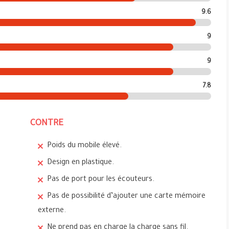
9.6
9
9
7.8
CONTRE
Poids du mobile élevé.
Design en plastique.
s
Pas de port pour les écouteurs.
Pas de possibilité d’ajouter une carte mémoire
externe.
e
Ne prend pas en charge la charge sans fil.