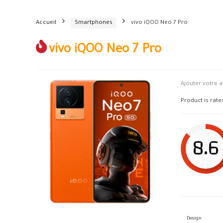
Accueil
Smartphones
vivo iQOO Neo 7 Pro
vivo iQOO Neo 7 Pro
Ajouter votre a
Product is rat
8.6
Design