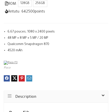
128GB
256GB
ROM:
Antutu:
642500
points
6,67 pouces, 1080 x 2400 pixels
48 MP + 8 MP + 5 MP / 20 MP
Qualcomm Snapdragon 870
4520 mAh
Poco
Description