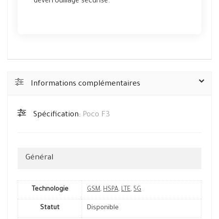
déverrouillage sécurisé.
Informations complémentaires
Spécification:
Poco F3
Général
Technologie
GSM
,
HSPA
,
LTE
,
5G
Statut
Disponible