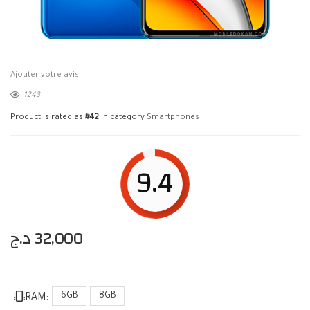
Ajouter votre avis
1243
Product is rated as
#42
in category
Smartphones
9.4
د.ج
32,000
6GB
8GB
RAM: