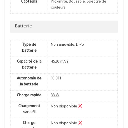
Capteurs
Proximité
,
Boussole
,
Spectre de
couleurs
Batterie
Type de
Non amovible, Li-Po
batterie
Capacité de la
4520 mAh
batterie
Autonomie de
16.01 H
la batterie
Charge rapide
33 W
Chargement
Non disponible
sans fil
Charge
Non disponible