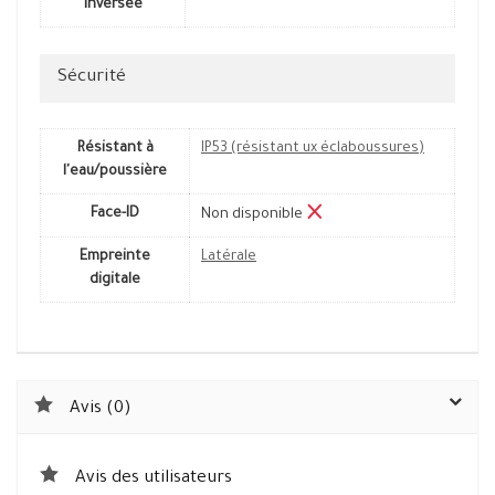
inversée
Sécurité
Résistant à
IP53 (résistant ux éclaboussures)
l'eau/poussière
Face-ID
Non disponible
Empreinte
Latérale
digitale
Avis (0)
Avis des utilisateurs