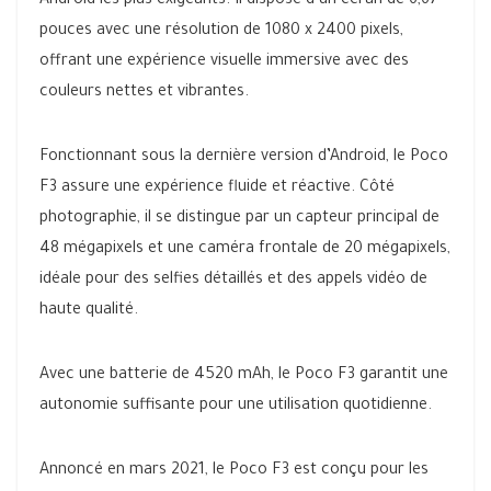
Android les plus exigeants. Il dispose d’un écran de 6,67
pouces avec une résolution de 1080 x 2400 pixels,
offrant une expérience visuelle immersive avec des
couleurs nettes et vibrantes.
Fonctionnant sous la dernière version d’Android, le Poco
F3 assure une expérience fluide et réactive. Côté
photographie, il se distingue par un capteur principal de
48 mégapixels et une caméra frontale de 20 mégapixels,
idéale pour des selfies détaillés et des appels vidéo de
haute qualité.
Avec une batterie de 4520 mAh, le Poco F3 garantit une
autonomie suffisante pour une utilisation quotidienne.
Annoncé en mars 2021, le Poco F3 est conçu pour les