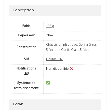
Conception
Poids
196 g
L'épaisseur
7.8mm
Châssis en plastique
,
Gorilla Glass
Construction
5 (écran)
,
Gorilla Glass 5 (dos)
SIM
Double SIM
Notifications
Non disponible
LED
Système de
refroidissement
Écran