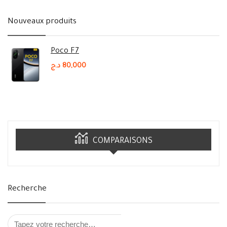
Nouveaux produits
Poco F7
د.ج
80,000
COMPARAISONS
Recherche