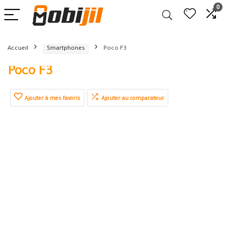
0
Accueil
Smartphones
Poco F3
Poco F3
Ajouter à mes favoris
Ajouter au comparateur