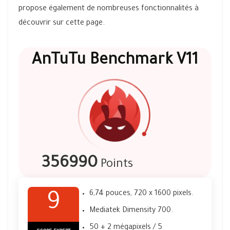
propose également de nombreuses fonctionnalités à
découvrir sur cette page.
AnTuTu Benchmark V11
356990
Points
6,74 pouces, 720 x 1600 pixels.
9
Mediatek Dimensity 700.
50 + 2 mégapixels / 5