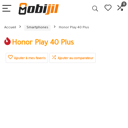
0
Accueil
Smartphones
Honor Play 40 Plus
Honor Play 40 Plus
Ajouter à mes favoris
Ajouter au comparateur