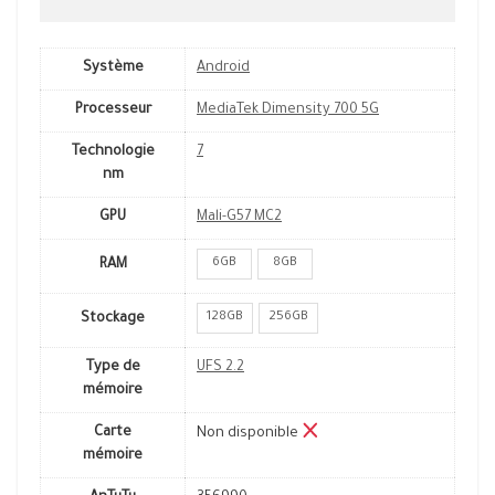
Système
Android
Processeur
MediaTek Dimensity 700 5G
Technologie
7
nm
GPU
Mali-G57 MC2
6GB
8GB
RAM
128GB
256GB
Stockage
Type de
UFS 2.2
mémoire
Carte
Non disponible
mémoire