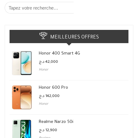
MEILLEURES OFFRES
Honor 400 Smart 4G
د.ج
42,000
Honor
Honor 600 Pro
د.ج
142,000
Honor
Realme Narzo 50i
د.ج
12,900