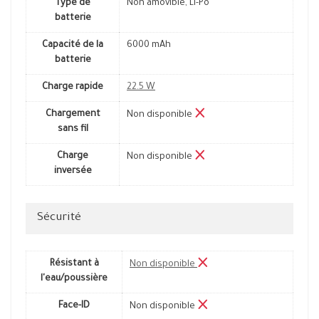
Type de
Non amovible, Li-Po
batterie
Capacité de la
6000 mAh
batterie
Charge rapide
22.5 W
Chargement
Non disponible
sans fil
Charge
Non disponible
inversée
Sécurité
Résistant à
Non disponible
l'eau/poussière
Face-ID
Non disponible