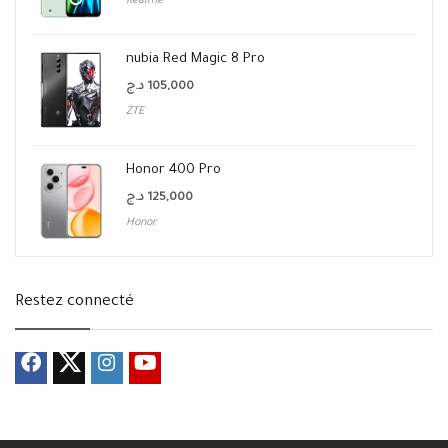
Realme
nubia Red Magic 8 Pro
د.ج
105,000
ZTE
Honor 400 Pro
د.ج
125,000
Honor
Restez connecté