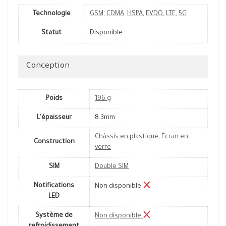
Technologie
GSM
,
CDMA
,
HSPA
,
EVDO
,
LTE
,
5G
Statut
Disponible
Conception
Poids
196 g
L'épaisseur
8.3mm
Châssis en plastique
,
Écran en
Construction
verre
SIM
Double SIM
Notifications
Non disponible
LED
Système de
Non disponible