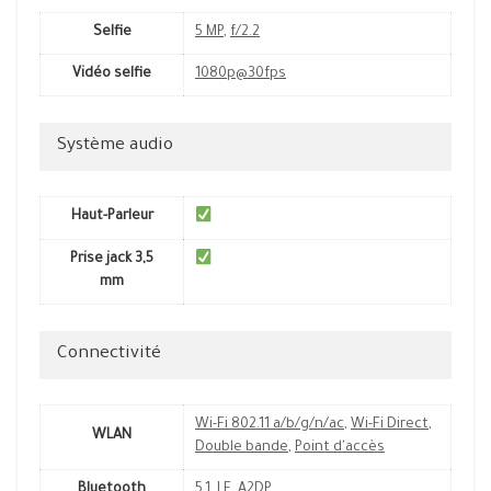
Selfie
5 MP
,
f/2.2
Vidéo selfie
1080p@30fps
Système audio
Haut-Parleur
Prise jack 3,5
mm
Connectivité
Wi-Fi 802.11 a/b/g/n/ac
,
Wi-Fi Direct
,
WLAN
Double bande
,
Point d'accès
Bluetooth
5.1
,
LE
,
A2DP